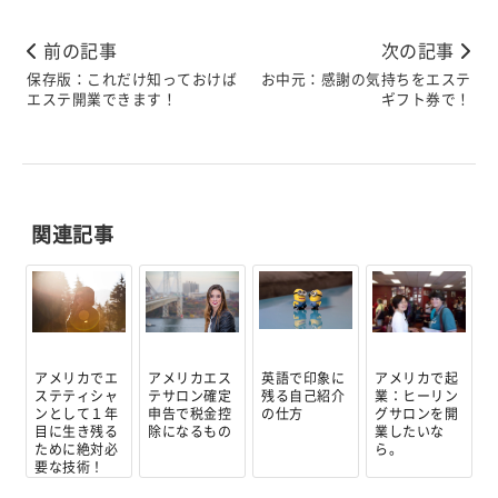
前の記事
次の記事
保存版：これだけ知っておけば
お中元：感謝の気持ちをエステ
エステ開業できます！
ギフト券で！
関連記事
アメリカでエ
アメリカエス
英語で印象に
アメリカで起
ステティシャ
テサロン確定
残る自己紹介
業：ヒーリン
ンとして１年
申告で税金控
の仕方
グサロンを開
目に生き残る
除になるもの
業したいな
ために絶対必
ら。
要な技術！