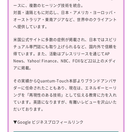
ースに、複数のヒーリング技術を統合。
対面・遠隔ともに対応し、日本・アメリカ・ヨーロッパ・
オーストラリア・東南アジアなど、世界中のクライアント
へ提供しています。
米国公式サイトに多数の症例が掲載され、日本ではスピリ
チュアル専門誌にも取り上げられるなど、国内外で信頼を
得ています。また、活動はプレスリリースを通じてAP
News、Yahoo! Finance、NBC、FOXなど22以上のメディ
アに掲載。
その実績からQuantum-Touch本部よりブランドアンバサ
ダーに任命されたこともあり、現在は、エネルギーヒーリ
ングを「再現性のある技術」として伝える教育に力を入れ
ています。英語になりますが、有難いレビューを沢山いた
だいております。
▼
Google ビジネスプロフィールリンク