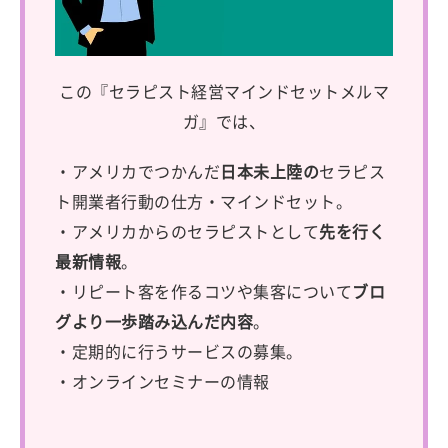
この『セラピスト経営マインドセットメルマ
ガ』では、
・アメリカでつかんだ
日本未上陸の
セラピス
ト開業者行動の仕方・マインドセット。
・アメリカからのセラピストとして
先を行く
最新情報
。
・リピート客を作るコツや集客について
ブロ
グより一歩踏み込んだ内容
。
・定期的に行うサービスの募集。
・オンラインセミナーの情報