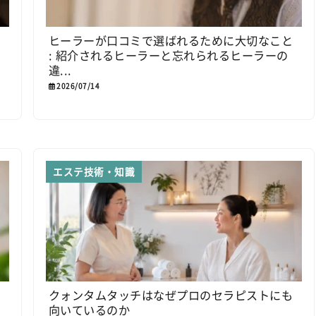
見
ヒーラーが口コミで選ばれるために大切なこと
: 紹介されるヒーラーと忘れられるヒーラーの
違...
2026/07/14
エステ技術・知識
理
クォンタムタッチはなぜプロのセラピストにも
向いているのか