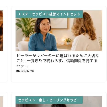
エステ・セラピスト経営マインドセット
こ
ヒーラーがリピーターに選ばれるために大切な
こと: 一度きりで終わらず、信頼関係を育てる
セッ...
2026/07/28
セラピスト・癒し・ヒーリングセラピー