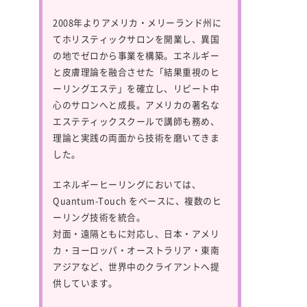
2008年よりアメリカ・メリーランド州に
てホリスティックサロンを開業し、異国
の地でゼロから事業を構築。エネルギー
と皮膚理論を融合させた「結果重視のヒ
ーリングエステ」を確立し、リピート中
心のサロンへと成長。アメリカの著名な
エステティックスクールで講師も務め、
理論と実践の両面から技術を磨いてきま
した。
エネルギーヒーリングにおいては、
Quantum-Touch
をベースに、複数のヒ
ーリング技術を統合。
対面・遠隔ともに対応し、日本・アメリ
カ・ヨーロッパ・オーストラリア・東南
アジアなど、世界中のクライアントへ提
供しています。