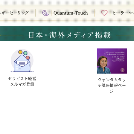
セラピスト経営
クォンタムタッ
メルマガ登録
チ講座情報ペー
ジ