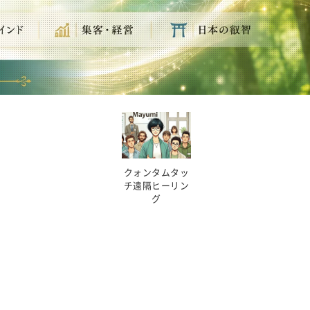
クォンタムタッ
チ遠隔ヒーリン
グ