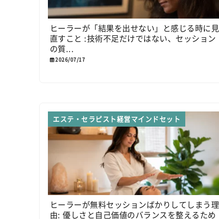
ヒーラーが「結果を出せない」と感じる時に
直すこと :技術不足だけではない、セッション
の質...
2026/07/17
エステ・セラピスト経営マインドセット
ヒーラーが無料セッションばかりしてしまう
由: 優しさと自己価値のバランスを整えるため