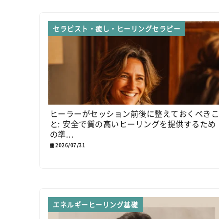
セラピスト・癒し・ヒーリングセラピー
ヒーラーがセッション前後に整えておくべき
と: 安全で質の高いヒーリングを提供するため
の準...
2026/07/31
エネルギーヒーリング基礎