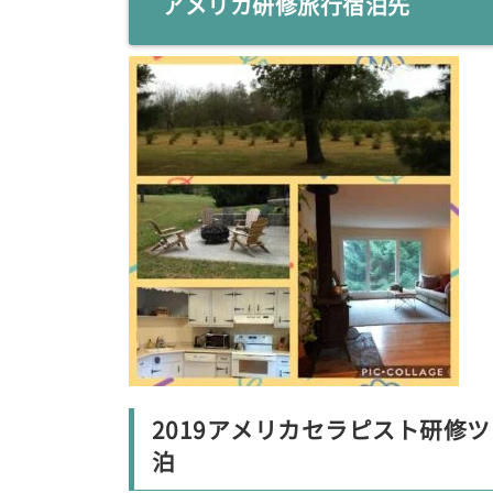
アメリカ研修旅行宿泊先
2019アメリカセラピスト研修
泊