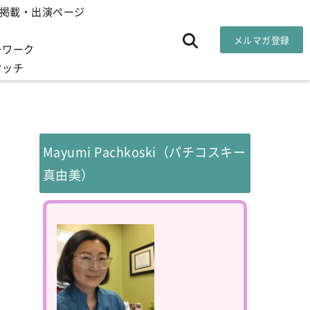
掲載・出演ページ
メルマガ登録
ーワーク
タッチ
Mayumi Pachkoski（パチコスキー
真由美）