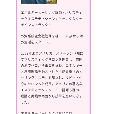
エネルギーヒーリング講師 / ホリスティ
ックエステティシャン / クォンタムタッ
チインストラクター
外資系航空会社勤務を経て、20歳から海
外生活をスタート。
2008年よりアメリカ・メリーランド州に
てホリスティックサロンを開業し、異国
の地でゼロから事業を構築。エネルギー
と皮膚理論を融合させた「結果重視のヒ
ーリングエステ」を確立し、リピート中
心のサロンへと成長。アメリカの著名な
エステティックスクールで講師も務め、
理論と実践の両面から技術を磨いてきま
した。
エネルギーヒーリングにおいては、