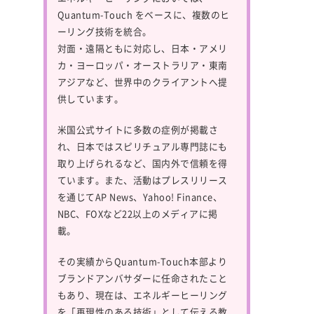
Quantum-Touch
をベースに、複数のヒ
ーリング技術を統合。
対面・遠隔ともに対応し、日本・アメリ
カ・ヨーロッパ・オーストラリア・東南
アジアなど、世界中のクライアントへ提
供しています。
米国公式サイトに多数の症例が掲載さ
れ、日本ではスピリチュアル専門誌にも
取り上げられるなど、国内外で信頼を得
ています。また、活動はプレスリリース
を通じてAP News、Yahoo! Finance、
NBC、FOXなど22以上のメディアに掲
載。
その実績からQuantum-Touch本部より
ブランドアンバサダーに任命されたこと
もあり、現在は、エネルギーヒーリング
を「再現性のある技術」として伝える教