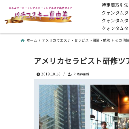
特定商取引法
クォンタムタッ
クォンタムタ
クォンタムタ
ホーム
アメリカでエステ・セラピスト開業・勉強
その他
アメリカセラピスト研修ツア
2019.10.18
/
P.Mayumi