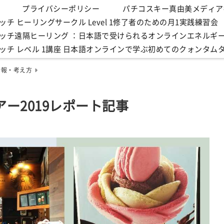
プライバシーポリシー
パチコスキー真由美メディア
チ ヒーリングサークル Level 1修了者のための月1実践練習会
ッチ遠隔ヒーリング ：日本語で受けられるオンラインエネルギ
ッチ レベル 1講座 日本語オンラインで学ぶ初めてのクォンタム
情報・考え方
ー2019レポート記事