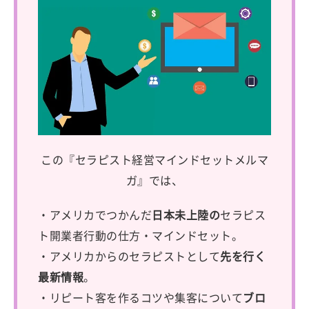
この『セラピスト経営マインドセットメルマ
ガ』では、
・アメリカでつかんだ
日本未上陸の
セラピス
ト開業者行動の仕方・マインドセット。
・アメリカからのセラピストとして
先を行く
最新情報
。
・リピート客を作るコツや集客について
ブロ