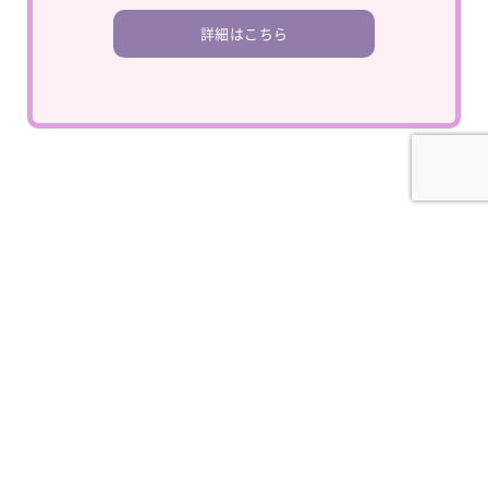
詳細はこちら
© 2026
PMayumi.com