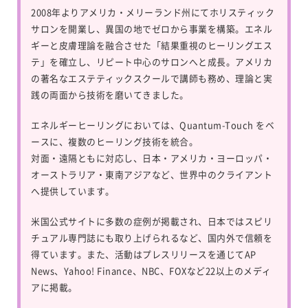
2008年よりアメリカ・メリーランド州にてホリスティック
サロンを開業し、異国の地でゼロから事業を構築。エネル
ギーと皮膚理論を融合させた「結果重視のヒーリングエス
テ」を確立し、リピート中心のサロンへと成長。アメリカ
の著名なエステティックスクールで講師も務め、理論と実
践の両面から技術を磨いてきました。
エネルギーヒーリングにおいては、
Quantum-Touch
をベ
ースに、複数のヒーリング技術を統合。
対面・遠隔ともに対応し、日本・アメリカ・ヨーロッパ・
オーストラリア・東南アジアなど、世界中のクライアント
へ提供しています。
米国公式サイトに多数の症例が掲載され、日本ではスピリ
チュアル専門誌にも取り上げられるなど、国内外で信頼を
得ています。また、活動はプレスリリースを通じてAP
News、Yahoo! Finance、NBC、FOXなど22以上のメディ
アに掲載。