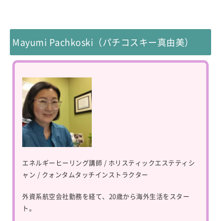
Mayumi Pachkoski（パチコスキー真由美）
エネルギーヒーリング講師 / ホリスティックエステティシ
ャン / クォンタムタッチインストラクター
外資系航空会社勤務を経て、20歳から海外生活をスター
ト。