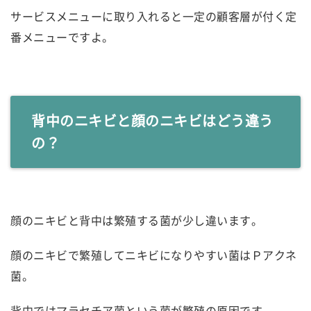
サービスメニューに取り入れると一定の顧客層が付く定
番メニューですよ。
背中のニキビと顔のニキビはどう違う
の？
顔のニキビと背中は繁殖する菌が少し違います。
顔のニキビで繁殖してニキビになりやすい菌はＰアクネ
菌。
背中ではマラセチア菌という菌が繁殖の原因です。