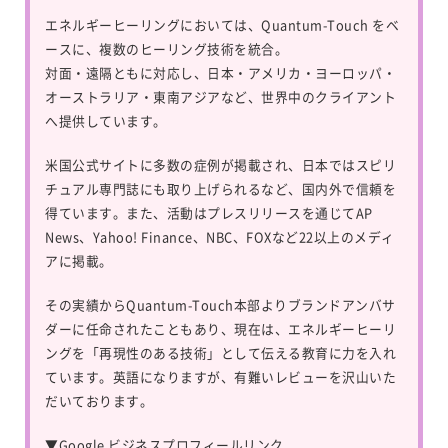
エネルギーヒーリングにおいては、
Quantum-Touch
をベ
ースに、複数のヒーリング技術を統合。
対面・遠隔ともに対応し、日本・アメリカ・ヨーロッパ・
オーストラリア・東南アジアなど、世界中のクライアント
へ提供しています。
米国公式サイトに多数の症例が掲載され、日本ではスピリ
チュアル専門誌にも取り上げられるなど、国内外で信頼を
得ています。また、活動はプレスリリースを通じてAP
News、Yahoo! Finance、NBC、FOXなど22以上のメディ
アに掲載。
その実績からQuantum-Touch本部よりブランドアンバサ
ダーに任命されたこともあり、現在は、エネルギーヒーリ
ングを「再現性のある技術」として伝える教育に力を入れ
ています。英語になりますが、有難いレビューを沢山いた
だいております。
▼
Google ビジネスプロフィールリンク