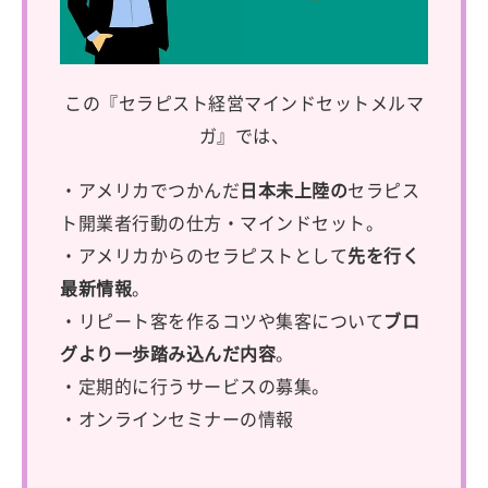
この『セラピスト経営マインドセットメルマ
ガ』では、
・アメリカでつかんだ
日本未上陸の
セラピス
ト開業者行動の仕方・マインドセット。
・アメリカからのセラピストとして
先を行く
最新情報
。
・リピート客を作るコツや集客について
ブロ
グより一歩踏み込んだ内容
。
・定期的に行うサービスの募集。
・オンラインセミナーの情報