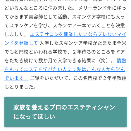
どいろんなところに住みました。 メリーランド州に移っ
てからまず美容師として活動、スキンケア学校にも入っ
てスキンケアを学び、スキンケア一本でいくことを決意
しました。
エステサロンを開業したいならブレないマイ
ンドを発揮して
入学したスキンケア学校がたまたま全米
でも名門校といわれる学校で、２年待ちのところをドア
をたたき続けて数か月で入学できる結果に（笑）。
情熱
をもってエステを学びたい人に：私はこんな人から学ん
でいます。
ご縁をいただいて、この名門校で２年半教鞭
もとりました。
家族を養えるプロのエステティシャン
になってほしい