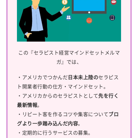
この『セラピスト経営マインドセットメルマ
ガ』では、
・アメリカでつかんだ
日本未上陸の
セラピス
ト開業者行動の仕方・マインドセット。
・アメリカからのセラピストとして
先を行く
最新情報
。
・リピート客を作るコツや集客について
ブロ
グより一歩踏み込んだ内容
。
・定期的に行うサービスの募集。