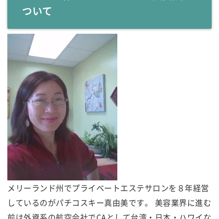
ついて
メリーランド州でプライベートエステサロンを８年経営
しているのがパチコスキー真由美です。 美容業界に進む
前は外資系の航空会社でCAとして台湾・日本・ハワイな