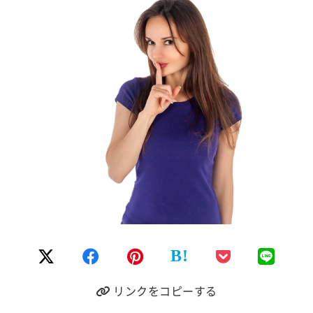
B!
リンクをコピーする