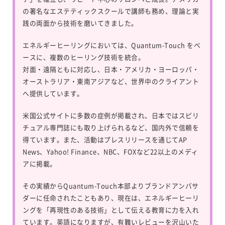
の著名なエステティックスクールで講師も務め、理論と実
践の両面から技術を磨いてきました。
エネルギーヒーリングにおいては、
Quantum-Touch
をベ
ースに、複数のヒーリング技術を統合。
対面・遠隔ともに対応し、日本・アメリカ・ヨーロッパ・
オーストラリア・東南アジアなど、世界中のクライアント
へ提供しています。
米国公式サイトに多数の症例が掲載され、日本ではスピリ
チュアル専門誌にも取り上げられるなど、国内外で信頼を
得ています。また、活動はプレスリリースを通じてAP
News、Yahoo! Finance、NBC、FOXなど22以上のメディ
アに掲載。
その実績からQuantum-Touch本部よりブランドアンバサ
ダーに任命されたこともあり、現在は、エネルギーヒーリ
ングを「再現性のある技術」として伝える教育に力を入れ
ています。英語になりますが、有難いレビューを沢山いた