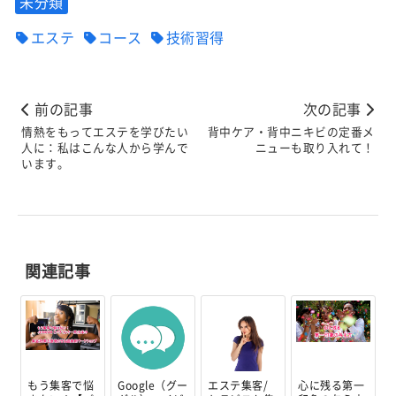
未分類
エステ
コース
技術習得
前の記事
次の記事
情熱をもってエステを学びたい
背中ケア・背中ニキビの定番メ
人に：私はこんな人から学んで
ニューも取り入れて！
います。
関連記事
もう集客で悩
Google（グー
エステ集客/
心に残る第一