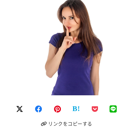
B!
リンクをコピーする