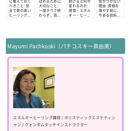
に整えておく
ばれるために
続けると何が
信がつかない
べきこと: 安
大切なこと:
変わるのか:
理由 :資格を
全で質の高い
一度きりで終
感覚・エネル
増やす前に、
ヒーリング...
わらず、信...
ギー・ヒー...
今ある技術...
Mayumi Pachkoski（パチコスキー真由美）
エネルギーヒーリング講師 / ホリスティックエステティシ
ャン / クォンタムタッチインストラクター