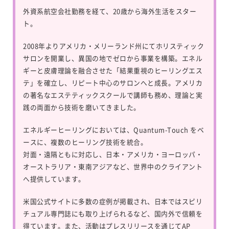
外資系航空会社勤務を経て、20歳から海外生活をスター
ト。
2008年よりアメリカ・メリーランド州にてホリスティック
サロンを開業し、異国の地でゼロから事業を構築。エネル
ギーと皮膚理論を融合させた「結果重視のヒーリングエス
テ」を確立し、リピート中心のサロンへと成長。アメリカ
の著名なエステティックスクールで講師も務め、理論と実
践の両面から技術を磨いてきました。
エネルギーヒーリングにおいては、
Quantum-Touch
をベ
ースに、複数のヒーリング技術を統合。
対面・遠隔ともに対応し、日本・アメリカ・ヨーロッパ・
オーストラリア・東南アジアなど、世界中のクライアント
へ提供しています。
米国公式サイトに多数の症例が掲載され、日本ではスピリ
チュアル専門誌にも取り上げられるなど、国内外で信頼を
得ています。また、活動はプレスリリースを通じてAP