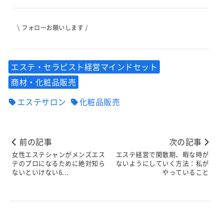
\ フォローお願いします /
エステ・セラピスト経営マインドセット
商材・化粧品販売
エステサロン
化粧品販売
前の記事
次の記事
女性エステシャンがメンズエス
エステ経営で閑散期、暇な時が
テのプロになるために絶対知ら
ないようにしていく方法：私が
ないといけない6...
やっていること