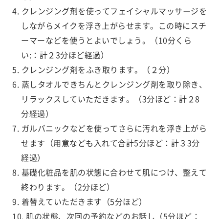
クレンジング剤を使ってフェイシャルマッサージを
しながらメイクを浮き上がらせます。この時にスチ
ーマーなどを使うとよいでしょう。（10分くら
い:：計２3分ほど経過）
クレンジング剤をふき取ります。（２分）
蒸しタオルできちんとクレンジング剤を取り除き、
リラックスしていただきます。（3分ほど：計２8
分経過）
ガルバニックなどを使ってさらに汚れを浮き上がら
せます（用意なども入れて合計5分ほど：計３3分
経過）
基礎化粧品を肌の状態に合わせて肌につけ、整えて
終わります。（2分ほど）
着替えていただきます（5分ほど）
肌の状態、次回の予約などのお話し（5分ほど：