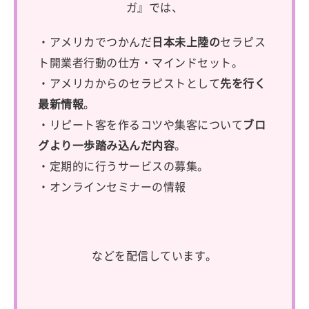
ガ』では、
・アメリカでつかんだ
日本未上陸の
セラピス
ト開業者行動の仕方・マインドセット。
・アメリカからのセラピストとして
先を行く
最新情報
。
・リピート客を作るコツや集客について
ブロ
グより一歩踏み込んだ内容
。
・定期的に行うサービスの募集。
・オンラインセミナーの情報
などを配信しています。