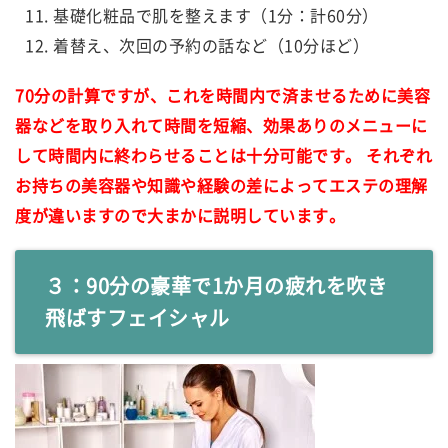
基礎化粧品で肌を整えます（1分：計60分）
着替え、次回の予約の話など（10分ほど）
70分の計算ですが、これを時間内で済ませるために美容
器などを取り入れて時間を短縮、効果ありのメニューに
して時間内に終わらせることは十分可能です。
それぞれ
お持ちの美容器や知識や経験の差によってエステの理解
度が違いますので大まかに説明しています。
３：90分の豪華で1か月の疲れを吹き
飛ばすフェイシャル