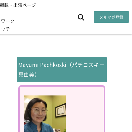
掲載・出演ページ
メルマガ登録
ーワーク
タッチ
Mayumi Pachkoski（パチコスキー
真由美）