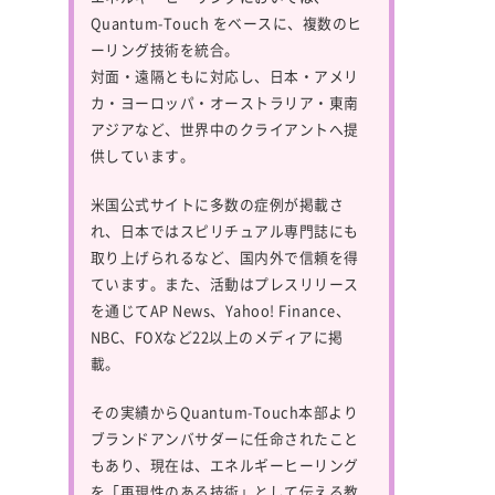
Quantum-Touch
をベースに、複数のヒ
ーリング技術を統合。
対面・遠隔ともに対応し、日本・アメリ
カ・ヨーロッパ・オーストラリア・東南
アジアなど、世界中のクライアントへ提
供しています。
米国公式サイトに多数の症例が掲載さ
れ、日本ではスピリチュアル専門誌にも
取り上げられるなど、国内外で信頼を得
ています。また、活動はプレスリリース
を通じてAP News、Yahoo! Finance、
NBC、FOXなど22以上のメディアに掲
載。
その実績からQuantum-Touch本部より
ブランドアンバサダーに任命されたこと
もあり、現在は、エネルギーヒーリング
を「再現性のある技術」として伝える教