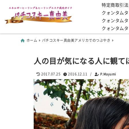
特定商取引法
クォンタムタッ
クォンタムタ
クォンタムタ
ホーム
パチコスキー真由美アメリカでのつぶやき
人の目が気になる人に観て
2017.07.25
2016.12.11
/
P.Mayumi