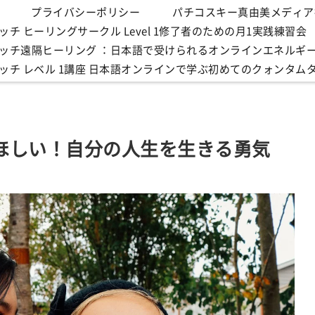
プライバシーポリシー
パチコスキー真由美メディア
チ ヒーリングサークル Level 1修了者のための月1実践練習会
ッチ遠隔ヒーリング ：日本語で受けられるオンラインエネルギ
ッチ レベル 1講座 日本語オンラインで学ぶ初めてのクォンタム
ほしい！自分の人生を生きる勇気