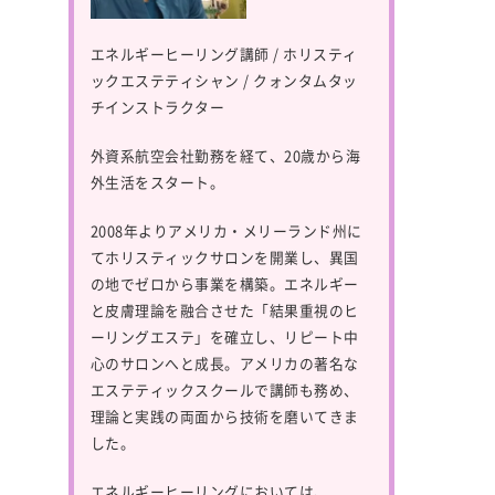
エネルギーヒーリング講師 / ホリスティ
ックエステティシャン / クォンタムタッ
チインストラクター
外資系航空会社勤務を経て、20歳から海
外生活をスタート。
2008年よりアメリカ・メリーランド州に
てホリスティックサロンを開業し、異国
の地でゼロから事業を構築。エネルギー
と皮膚理論を融合させた「結果重視のヒ
ーリングエステ」を確立し、リピート中
心のサロンへと成長。アメリカの著名な
エステティックスクールで講師も務め、
理論と実践の両面から技術を磨いてきま
した。
エネルギーヒーリングにおいては、