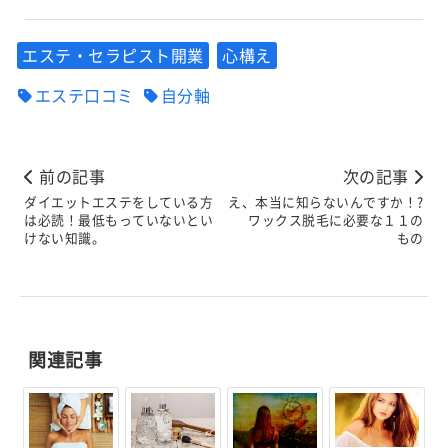
エステ・セラピスト開業
心構え
エステ口コミ
自分軸
前の記事
次の記事
ダイエットエステをしている方
え、本当に知らないんですか！?
は必読！最低もっていないとい
ワックス脱毛に必要な１１の
けない知識。
もの
関連記事