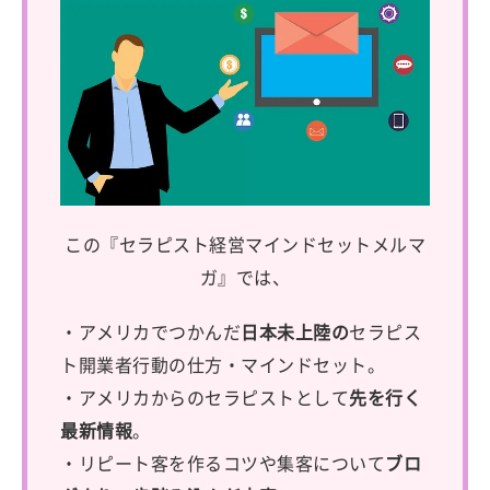
この『セラピスト経営マインドセットメルマ
ガ』では、
・アメリカでつかんだ
日本未上陸の
セラピス
ト開業者行動の仕方・マインドセット。
・アメリカからのセラピストとして
先を行く
最新情報
。
・リピート客を作るコツや集客について
ブロ