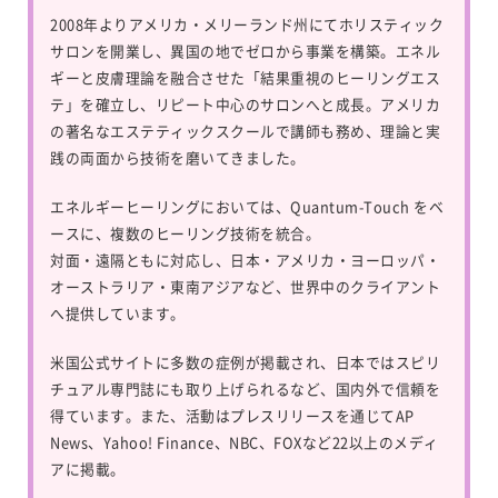
2008年よりアメリカ・メリーランド州にてホリスティック
サロンを開業し、異国の地でゼロから事業を構築。エネル
ギーと皮膚理論を融合させた「結果重視のヒーリングエス
テ」を確立し、リピート中心のサロンへと成長。アメリカ
の著名なエステティックスクールで講師も務め、理論と実
践の両面から技術を磨いてきました。
エネルギーヒーリングにおいては、
Quantum-Touch
をベ
ースに、複数のヒーリング技術を統合。
対面・遠隔ともに対応し、日本・アメリカ・ヨーロッパ・
オーストラリア・東南アジアなど、世界中のクライアント
へ提供しています。
米国公式サイトに多数の症例が掲載され、日本ではスピリ
チュアル専門誌にも取り上げられるなど、国内外で信頼を
得ています。また、活動はプレスリリースを通じてAP
News、Yahoo! Finance、NBC、FOXなど22以上のメディ
アに掲載。