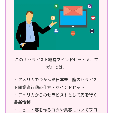
この『セラピスト経営マインドセットメルマ
ガ』では、
・アメリカでつかんだ
日本未上陸の
セラピス
ト開業者行動の仕方・マインドセット。
・アメリカからのセラピストとして
先を行く
最新情報
。
・リピート客を作るコツや集客について
ブロ