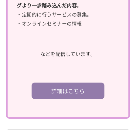
グより一歩踏み込んだ内容
。
・定期的に行うサービスの募集。
・オンラインセミナーの情報
などを配信しています。
詳細はこちら