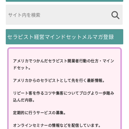
セラピスト経営マインドセットメルマガ登録
アメリカでつかんだセラピスト開業者行動の仕方・マイン
ドセット。
アメリカからのセラピストとして先を行く最新情報。
リピート客を作るコツや集客についてブログより一歩踏み
込んだ内容。
定期的に行うサービスの募集。
オンラインセミナーの情報などを配信しています。