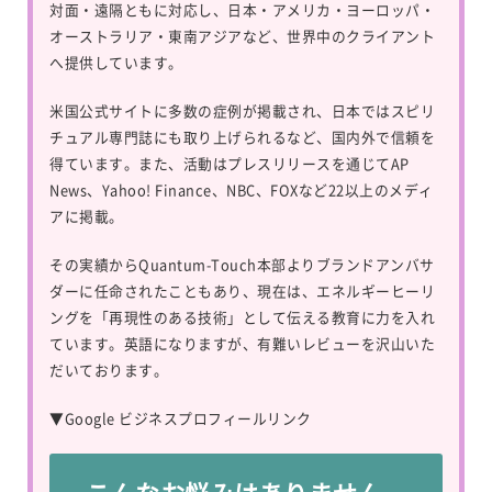
対面・遠隔ともに対応し、日本・アメリカ・ヨーロッパ・
オーストラリア・東南アジアなど、世界中のクライアント
へ提供しています。
米国公式サイトに多数の症例が掲載され、日本ではスピリ
チュアル専門誌にも取り上げられるなど、国内外で信頼を
得ています。また、活動はプレスリリースを通じてAP
News、Yahoo! Finance、NBC、FOXなど22以上のメディ
アに掲載。
その実績からQuantum-Touch本部よりブランドアンバサ
ダーに任命されたこともあり、現在は、エネルギーヒーリ
ングを「再現性のある技術」として伝える教育に力を入れ
ています。英語になりますが、有難いレビューを沢山いた
だいております。
▼
Google ビジネスプロフィールリンク