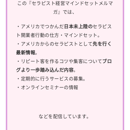
この『セラピスト経営マインドセットメルマ
ガ』では、
・アメリカでつかんだ
日本未上陸の
セラピス
ト開業者行動の仕方・マインドセット。
・アメリカからのセラピストとして
先を行く
最新情報
。
・リピート客を作るコツや集客について
ブロ
グより一歩踏み込んだ内容
。
・定期的に行うサービスの募集。
・オンラインセミナーの情報
などを配信しています。