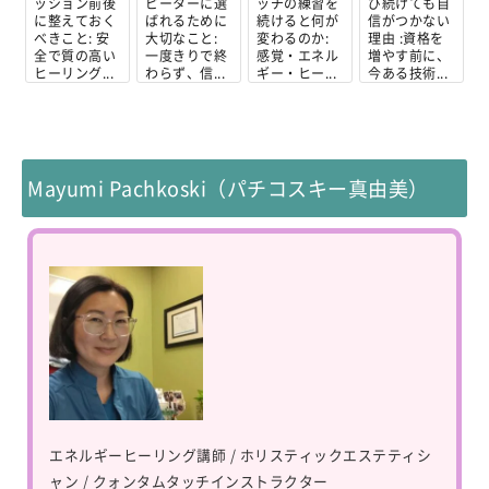
ッション前後
ピーターに選
ッチの練習を
び続けても自
に整えておく
ばれるために
続けると何が
信がつかない
べきこと: 安
大切なこと:
変わるのか:
理由 :資格を
全で質の高い
一度きりで終
感覚・エネル
増やす前に、
ヒーリング...
わらず、信...
ギー・ヒー...
今ある技術...
Mayumi Pachkoski（パチコスキー真由美）
エネルギーヒーリング講師 / ホリスティックエステティシ
ャン / クォンタムタッチインストラクター