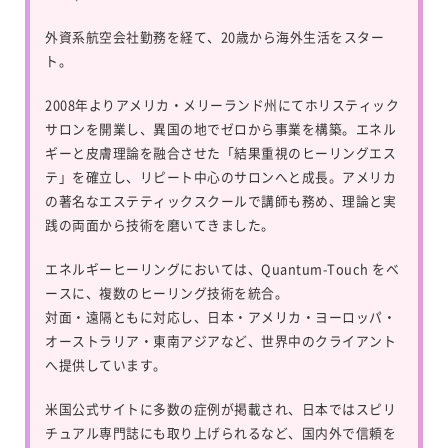
外資系航空会社勤務を経て、20歳から海外生活をスター
ト。
2008年よりアメリカ・メリーランド州にてホリスティック
サロンを開業し、異国の地でゼロから事業を構築。エネル
ギーと皮膚理論を融合させた「結果重視のヒーリングエス
テ」を確立し、リピート中心のサロンへと成長。アメリカ
の著名なエステティックスクールで講師も務め、理論と実
践の両面から技術を磨いてきました。
エネルギーヒーリングにおいては、
Quantum-Touch
をベ
ースに、複数のヒーリング技術を統合。
対面・遠隔ともに対応し、日本・アメリカ・ヨーロッパ・
オーストラリア・東南アジアなど、世界中のクライアント
へ提供しています。
米国公式サイトに多数の症例が掲載され、日本ではスピリ
チュアル専門誌にも取り上げられるなど、国内外で信頼を