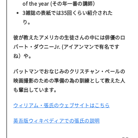
of the year (その年一番の講師）
3雑誌の表紙では35回くらい紹介された
り。
彼が教えたアメリカの生徒さんの中には俳優のロ
バート・ダウニーJr. (アイアンマンで有名です
ね）や。
バットマンでおなじみのクリスチャン・ベールの
映画撮影のための準備の為の訓練として教えた人
も輩出しています。
ウィリアム・張氏のウェブサイトはこちら
英吾版ウィキペディアでの張氏の説明