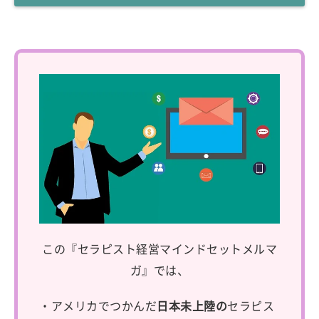
この『セラピスト経営マインドセットメルマ
ガ』では、
・アメリカでつかんだ
日本未上陸の
セラピス