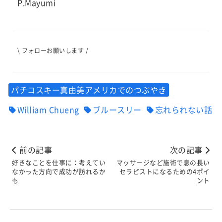
P.Mayumi
\ フォローお願いします /
パチコスキー真由美アメリカでのつぶやき
William Chueng
ブルースリー
忘れられない話
前の記事
次の記事
好きなことを仕事に：考えてい
マッサージなど施術で息の長い
なかった方向で成功が訪れるか
セラピストになるための4ポイ
も
ント