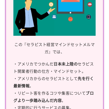
この『セラピスト経営マインドセットメルマ
ガ』では、
・アメリカでつかんだ
日本未上陸の
セラピス
ト開業者行動の仕方・マインドセット。
・アメリカからのセラピストとして
先を行く
最新情報
。
・リピート客を作るコツや集客について
ブロ
グより一歩踏み込んだ内容
。
・定期的に行うサービスの募集。