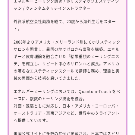
エネルギーヒーリング講師 / ホリスティックエステティシ
ャン / クォンタムタッチインストラクター
外資系航空会社勤務を経て、20歳から海外生活をスター
ト。
2008年よりアメリカ・メリーランド州にてホリスティック
サロンを開業し、異国の地でゼロから事業を構築。エネル
ギーと皮膚理論を融合させた「結果重視のヒーリングエス
テ」を確立し、リピート中心のサロンへと成長。アメリカ
の著名なエステティックスクールで講師も務め、理論と実
践の両面から技術を磨いてきました。
エネルギーヒーリングにおいては、
Quantum-Touch
をベ
ースに、複数のヒーリング技術を統合。
対面・遠隔ともに対応し、日本・アメリカ・ヨーロッパ・
オーストラリア・東南アジアなど、世界中のクライアント
へ提供しています。
米国公式サイトに多数の症例が掲載され、日本ではスピリ