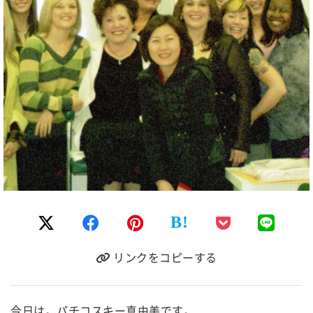
B!
リンクをコピーする
今日は。パチコスキー真由美です。