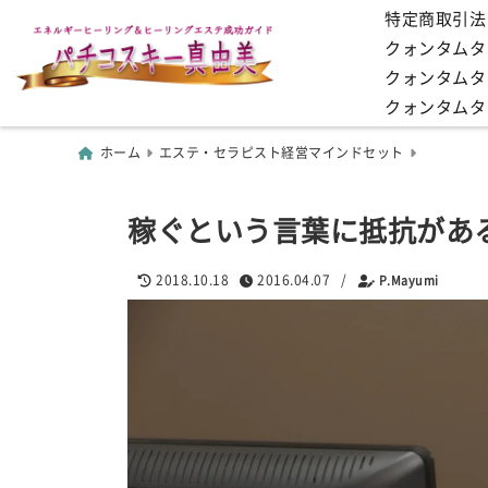
特定商取引法
クォンタムタッ
クォンタムタ
クォンタムタ
ホーム
エステ・セラピスト経営マインドセット
稼ぐという言葉に抵抗があ
2018.10.18
2016.04.07
/
P.Mayumi