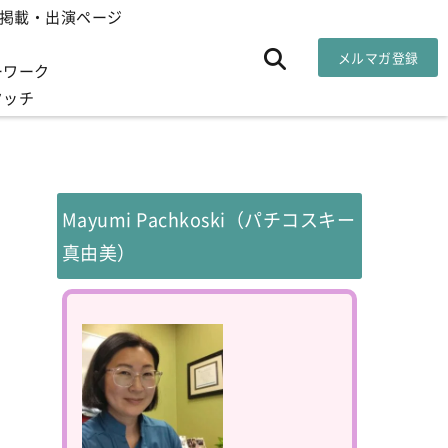
掲載・出演ページ
メルマガ登録
ーワーク
タッチ
Mayumi Pachkoski（パチコスキー
真由美）