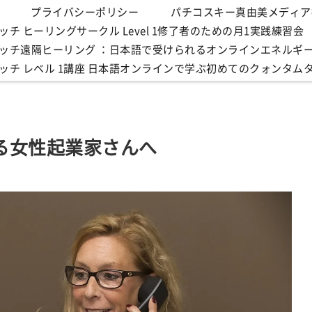
プライバシーポリシー
パチコスキー真由美メディア
チ ヒーリングサークル Level 1修了者のための月1実践練習会
ッチ遠隔ヒーリング ：日本語で受けられるオンラインエネルギ
ッチ レベル 1講座 日本語オンラインで学ぶ初めてのクォンタム
る女性起業家さんへ