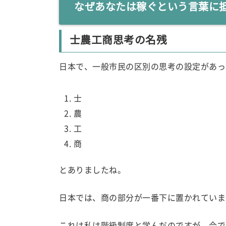
なぜあなたは稼ぐという言葉に
士農工商思考の名残
日本で、一般市民の区別の思考の設定があっ
士
農
工
商
とありましたね。
日本では、商の部分が一番下に置かれていま
これは私は階級制度と学んだのですが、今で