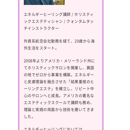
エネルギーヒーリング講師 / ホリスティ
ックエステティシャン / クォンタムタッ
チインストラクター
外資系航空会社勤務を経て、20歳から海
外生活をスタート。
2008年よりアメリカ・メリーランド州に
てホリスティックサロンを開業し、異国
の地でゼロから事業を構築。エネルギー
と皮膚理論を融合させた「結果重視のヒ
ーリングエステ」を確立し、リピート中
心のサロンへと成長。アメリカの著名な
エステティックスクールで講師も務め、
理論と実践の両面から技術を磨いてきま
した。
エネルギーヒーリングにおいては、