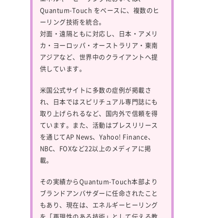
Quantum-Touch
をベースに、複数のヒ
ーリング技術を統合。
対面・遠隔ともに対応し、日本・アメリ
カ・ヨーロッパ・オーストラリア・東南
アジアなど、世界中のクライアントへ提
供しています。
米国公式サイトに多数の症例が掲載さ
れ、日本ではスピリチュアル専門誌にも
取り上げられるなど、国内外で信頼を得
ています。また、活動はプレスリリース
を通じてAP News、Yahoo! Finance、
NBC、FOXなど22以上のメディアに掲
載。
その実績からQuantum-Touch本部より
ブランドアンバサダーに任命されたこと
もあり、現在は、エネルギーヒーリング
を「再現性のある技術」として伝える教