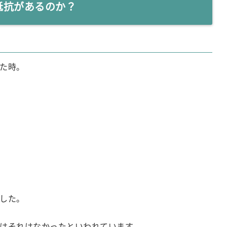
抵抗があるのか？
た時。
した。
はそれはなかったといわれています。