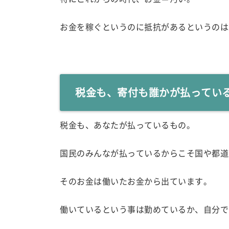
お金を稼ぐというのに抵抗があるというのは
税金も、寄付も誰かが払ってい
税金も、あなたが払っているもの。
国民のみんなが払っているからこそ国や都道
そのお金は働いたお金から出ています。
働いているという事は勤めているか、自分で