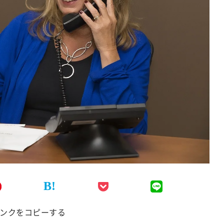
B!
ンクをコピーする