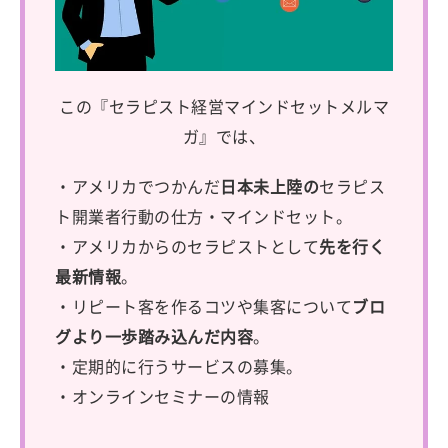
この『セラピスト経営マインドセットメルマ
ガ』では、
・アメリカでつかんだ
日本未上陸の
セラピス
ト開業者行動の仕方・マインドセット。
・アメリカからのセラピストとして
先を行く
最新情報
。
・リピート客を作るコツや集客について
ブロ
グより一歩踏み込んだ内容
。
・定期的に行うサービスの募集。
・オンラインセミナーの情報