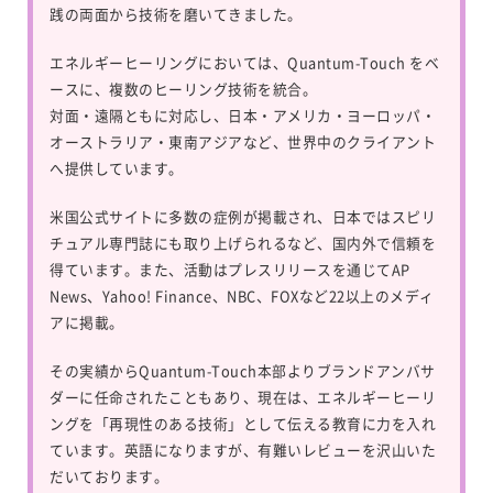
践の両面から技術を磨いてきました。
エネルギーヒーリングにおいては、
Quantum-Touch
をベ
ースに、複数のヒーリング技術を統合。
対面・遠隔ともに対応し、日本・アメリカ・ヨーロッパ・
オーストラリア・東南アジアなど、世界中のクライアント
へ提供しています。
米国公式サイトに多数の症例が掲載され、日本ではスピリ
チュアル専門誌にも取り上げられるなど、国内外で信頼を
得ています。また、活動はプレスリリースを通じてAP
News、Yahoo! Finance、NBC、FOXなど22以上のメディ
アに掲載。
その実績からQuantum-Touch本部よりブランドアンバサ
ダーに任命されたこともあり、現在は、エネルギーヒーリ
ングを「再現性のある技術」として伝える教育に力を入れ
ています。英語になりますが、有難いレビューを沢山いた
だいております。