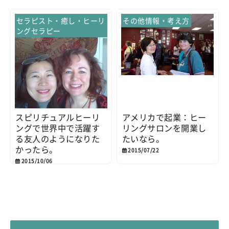
セラピスト・癒し・ヒーリ
その他情報・考え方
ングセラピー
スピリチュアルヒーリ
アメリカで起業：ヒー
ングで世界中で活躍す
リングサロンを開業し
る友人のようになりた
たいなら。
かったら。
2015/07/22
2015/10/06