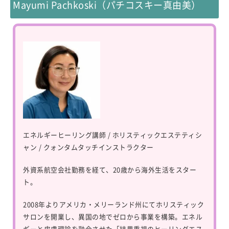
Mayumi Pachkoski（パチコスキー真由美）
エネルギーヒーリング講師 / ホリスティックエステティシ
ャン / クォンタムタッチインストラクター
外資系航空会社勤務を経て、20歳から海外生活をスター
ト。
2008年よりアメリカ・メリーランド州にてホリスティック
サロンを開業し、異国の地でゼロから事業を構築。エネル
ギーと皮膚理論を融合させた「結果重視のヒーリングエス