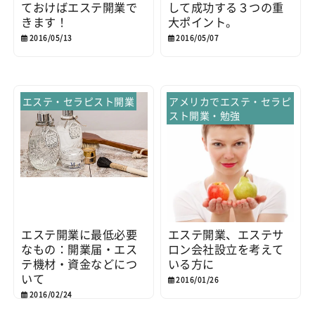
ておけばエステ開業で
して成功する３つの重
きます！
大ポイント。
2016/05/13
2016/05/07
エステ・セラピスト開業
アメリカでエステ・セラピ
スト開業・勉強
エステ開業に最低必要
エステ開業、エステサ
なもの：開業届・エス
ロン会社設立を考えて
テ機材・資金などにつ
いる方に
いて
2016/01/26
2016/02/24