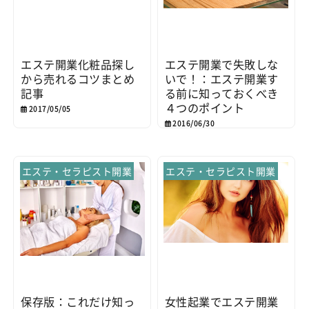
エステ開業化粧品探し
エステ開業で失敗しな
から売れるコツまとめ
いで！：エステ開業す
記事
る前に知っておくべき
４つのポイント
2017/05/05
2016/06/30
エステ・セラピスト開業
エステ・セラピスト開業
保存版：これだけ知っ
女性起業でエステ開業