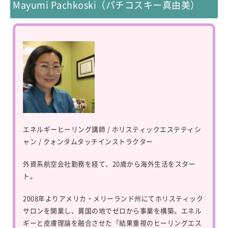
Mayumi Pachkoski（パチコスキー真由美）
エネルギーヒーリング講師 / ホリスティックエステティシ
ャン / クォンタムタッチインストラクター
外資系航空会社勤務を経て、20歳から海外生活をスター
ト。
2008年よりアメリカ・メリーランド州にてホリスティック
サロンを開業し、異国の地でゼロから事業を構築。エネル
ギーと皮膚理論を融合させた「結果重視のヒーリングエス