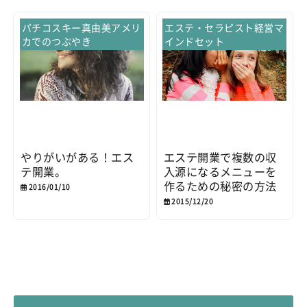
パチコスキー真由美アメリ
エステ・セラピスト経営マ
カでのつぶやき
インドセット
やりがいがある！エス
エステ開業で複数の収
テ開業。
入源になるメニューを
作るための秘密の方法
2016/01/10
2015/12/20