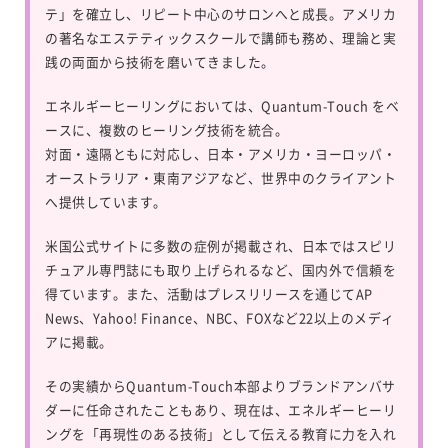
テ」を確立し、リピート中心のサロンへと成長。アメリカ
の著名なエステティックスクールで講師も務め、理論と実
践の両面から技術を磨いてきました。
エネルギーヒーリングにおいては、
Quantum-Touch
をベ
ースに、複数のヒーリング技術を統合。
対面・遠隔ともに対応し、日本・アメリカ・ヨーロッパ・
オーストラリア・東南アジアなど、世界中のクライアント
へ提供しています。
米国公式サイトに多数の症例が掲載され、日本ではスピリ
チュアル専門誌にも取り上げられるなど、国内外で信頼を
得ています。また、活動はプレスリリースを通じてAP
News、Yahoo! Finance、NBC、FOXなど22以上のメディ
アに掲載。
その実績からQuantum-Touch本部よりブランドアンバサ
ダーに任命されたこともあり、現在は、エネルギーヒーリ
ングを「再現性のある技術」として伝える教育に力を入れ