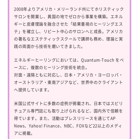
2008年よりアメリカ・メリーランド州にてホリスティック
サロンを開業し、異国の地でゼロから事業を構築。エネル
ギーと皮膚理論を融合させた「結果重視のヒーリングエス
テ」を確立し、リピート中心のサロンへと成長。アメリカ
の著名なエステティックスクールで講師も務め、理論と実
践の両面から技術を磨いてきました。
エネルギーヒーリングにおいては、
Quantum-Touch
をベ
ースに、複数のヒーリング技術を統合。
対面・遠隔ともに対応し、日本・アメリカ・ヨーロッパ・
オーストラリア・東南アジアなど、世界中のクライアント
へ提供しています。
米国公式サイトに多数の症例が掲載され、日本ではスピリ
チュアル専門誌にも取り上げられるなど、国内外で信頼を
得ています。また、活動はプレスリリースを通じてAP
News、Yahoo! Finance、NBC、FOXなど22以上のメディ
アに掲載。