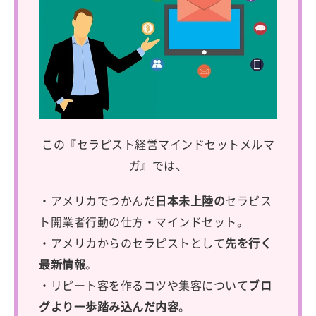
この『セラピスト経営マインドセットメルマ
ガ』では、
・アメリカでつかんだ
日本未上陸の
セラピス
ト開業者行動の仕方・マインドセット。
・アメリカからのセラピストとして
先を行く
最新情報
。
・リピート客を作るコツや集客について
ブロ
グより一歩踏み込んだ内容
。