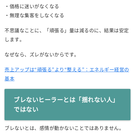
・価格に迷いがなくなる
・無理な集客をしなくなる
不思議なことに、「頑張る」量は減るのに、結果は安定
します。
なぜなら、ズレがないからです。
売上アップは“頑張る”より“整える”：エネルギー経営の
基本
ブレないヒーラーとは「揺れない人」
ではない
ブレないとは、感情が動かないことではありません。