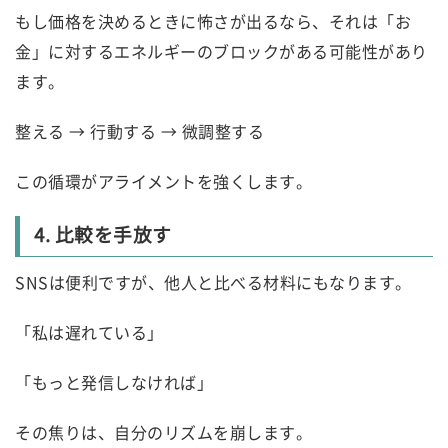
もし価格を決めるときに怖さが出るなら、それは「お
金」に対するエネルギーのブロックがある可能性があり
ます。
整える → 行動する → 微調整する
この循環がアライメントを強くします。
4. 比較を手放す
SNSは便利ですが、他人と比べる材料にもなります。
「私は遅れている」
「もっと発信しなければ」
その焦りは、自分のリズムを崩します。