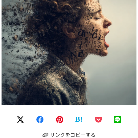
B!
リンクをコピーする