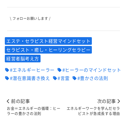
\ フォローお願いします /
エステ・セラピスト経営マインドセット
セラピスト・癒し・ヒーリングセラピー
経営者脳考え方
#エネルギーヒーラー
#ヒーラーのマインドセット
#潜在意識書き換え
#言霊
#豊かさの法則
前の記事
次の記事
お金＝エネルギーの循環：ヒー
エネルギーワークを学んだセラ
ラーの豊かさの法則
ピストが急成長する理由