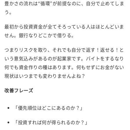
豊かさの流れは“循環”が前提なのに、自分で止めてしま
う。
最初から投資資金が全てそろっている人はほとんどいま
せん。銀行なりどこかで借りる。
つまりリスクを取り、それでも自分で返す！返せる！と
いう意気込みがあるのが起業家です。バイトをするなり
何でも資金作りの種はあります。何もせずにお金がない
現状はいつまでも変わりませんよね？
改善フレーズ
「優先順位はどこにあるのか？」
「投資すれば何が得られるのか？」