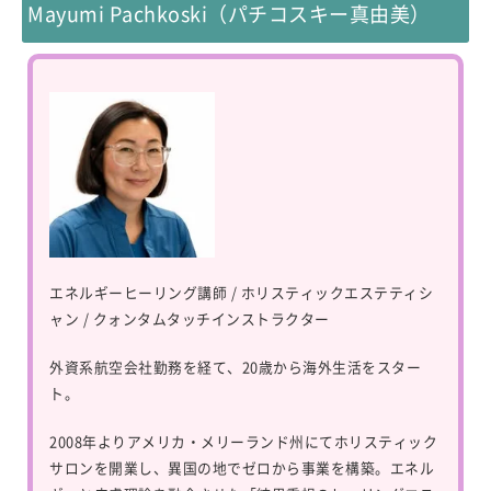
Mayumi Pachkoski（パチコスキー真由美）
エネルギーヒーリング講師 / ホリスティックエステティシ
ャン / クォンタムタッチインストラクター
外資系航空会社勤務を経て、20歳から海外生活をスター
ト。
2008年よりアメリカ・メリーランド州にてホリスティック
サロンを開業し、異国の地でゼロから事業を構築。エネル