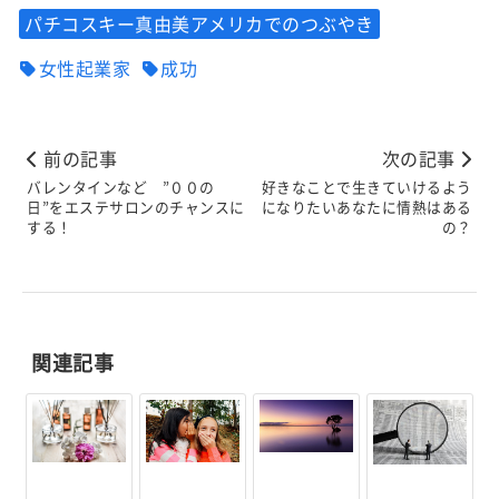
パチコスキー真由美アメリカでのつぶやき
女性起業家
成功
前の記事
次の記事
バレンタインなど ”００の
好きなことで生きていけるよう
日”をエステサロンのチャンスに
になりたいあなたに情熱はある
する！
の？
関連記事