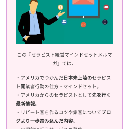
この『セラピスト経営マインドセットメルマ
ガ』では、
・アメリカでつかんだ
日本未上陸の
セラピス
ト開業者行動の仕方・マインドセット。
・アメリカからのセラピストとして
先を行く
最新情報
。
・リピート客を作るコツや集客について
ブロ
グより一歩踏み込んだ内容
。