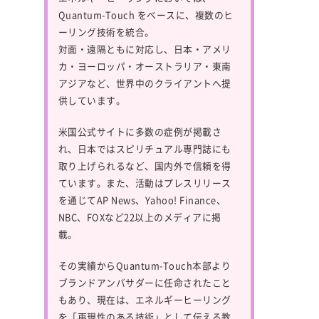
Quantum-Touch
をベースに、複数のヒ
ーリング技術を統合。
対面・遠隔ともに対応し、日本・アメリ
カ・ヨーロッパ・オーストラリア・東南
アジアなど、世界中のクライアントへ提
供しています。
米国公式サイトに多数の症例が掲載さ
れ、日本ではスピリチュアル専門誌にも
取り上げられるなど、国内外で信頼を得
ています。また、活動はプレスリリース
を通じてAP News、Yahoo! Finance、
NBC、FOXなど22以上のメディアに掲
載。
その実績からQuantum-Touch本部より
ブランドアンバサダーに任命されたこと
もあり、現在は、エネルギーヒーリング
を「再現性のある技術」として伝える教