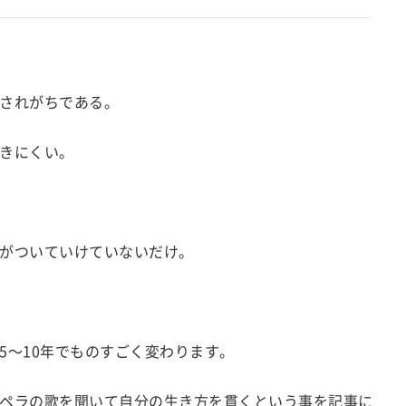
されがちである。
きにくい。
がついていけていないだけ。
5～10年でものすごく変わります。
ペラの歌を聞いて自分の生き方を貫くという事を記事に