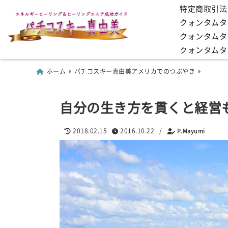
特定商取引法
クォンタムタッ
クォンタムタ
クォンタムタ
ホーム
パチコスキー真由美アメリカでのつぶやき
自分の生き方を貫くと経営
2018.02.15
2016.10.22
/
P.Mayumi