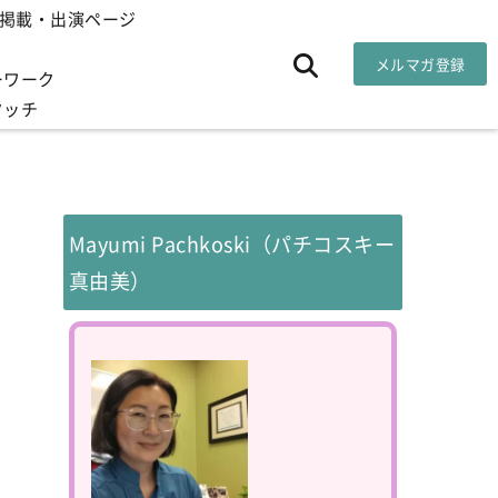
掲載・出演ページ
メルマガ登録
ーワーク
タッチ
Mayumi Pachkoski（パチコスキー
真由美）