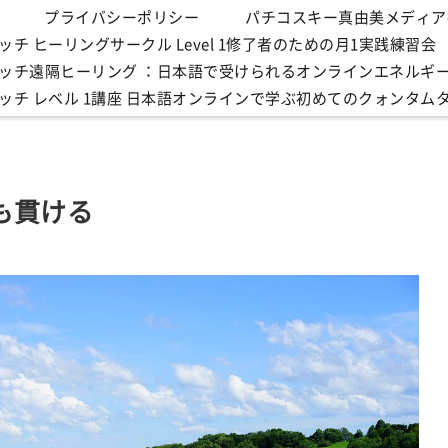
プライバシーポリシー
パチコスキー真由美メディア
チ ヒーリングサークル Level 1修了者のための月1実践練習会
ッチ遠隔ヒーリング ：日本語で受けられるオンラインエネルギ
ッチ レベル 1講座 日本語オンラインで学ぶ初めてのクォンタム
も貫ける