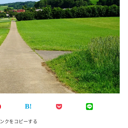
B!
ンクをコピーする