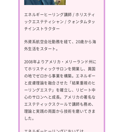
エネルギーヒーリング講師 / ホリスティ
ックエステティシャン / クォンタムタッ
チインストラクター
外資系航空会社勤務を経て、20歳から海
外生活をスタート。
2008年よりアメリカ・メリーランド州に
てホリスティックサロンを開業し、異国
の地でゼロから事業を構築。エネルギー
と皮膚理論を融合させた「結果重視のヒ
ーリングエステ」を確立し、リピート中
心のサロンへと成長。アメリカの著名な
エステティックスクールで講師も務め、
理論と実践の両面から技術を磨いてきま
した。
エネルギーヒーリングにおいては、