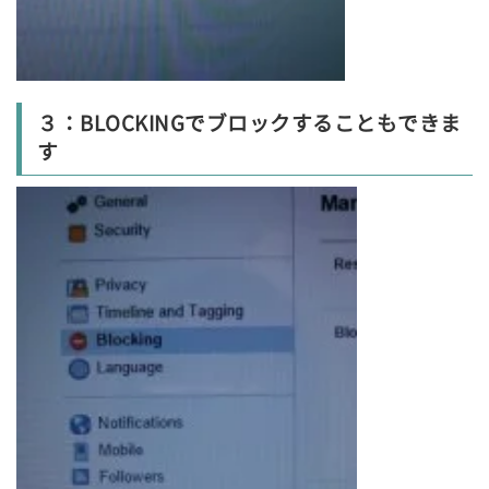
３：BLOCKING
でブロックすることもできま
す