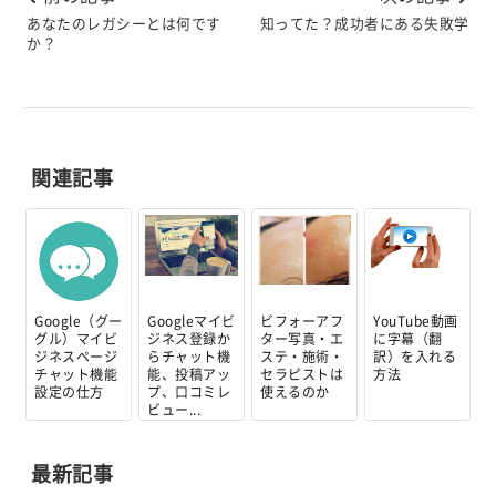
あなたのレガシーとは何です
知ってた？成功者にある失敗学
か？
関連記事
Google（グー
Googleマイビ
ビフォーアフ
YouTube動画
グル）マイビ
ジネス登録か
ター写真・エ
に字幕（翻
ジネスページ
らチャット機
ステ・施術・
訳）を入れる
チャット機能
能、投稿アッ
セラピストは
方法
設定の仕方
プ、口コミレ
使えるのか
ビュー...
最新記事