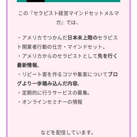
この『セラピスト経営マインドセットメルマ
ガ』では、
・アメリカでつかんだ
日本未上陸の
セラピス
ト開業者行動の仕方・マインドセット。
・アメリカからのセラピストとして
先を行く
最新情報
。
・リピート客を作るコツや集客について
ブロ
グより一歩踏み込んだ内容
。
・定期的に行うサービスの募集。
・オンラインセミナーの情報
などを配信しています。