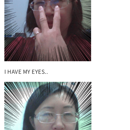
I HAVE MY EYES..