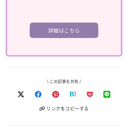
詳細はこちら
\ この記事を共有 /
B!
リンクをコピーする