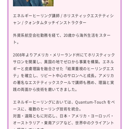
エネルギーヒーリング講師 / ホリスティックエステティシ
ャン / クォンタムタッチインストラクター
外資系航空会社勤務を経て、20歳から海外生活をスター
ト。
2008年よりアメリカ・メリーランド州にてホリスティック
サロンを開業し、異国の地でゼロから事業を構築。エネル
ギーと皮膚理論を融合させた「結果重視のヒーリングエス
テ」を確立し、リピート中心のサロンへと成長。アメリカ
の著名なエステティックスクールで講師も務め、理論と実
践の両面から技術を磨いてきました。
エネルギーヒーリングにおいては、
Quantum-Touch
をベ
ースに、複数のヒーリング技術を統合。
対面・遠隔ともに対応し、日本・アメリカ・ヨーロッパ・
オーストラリア・東南アジアなど、世界中のクライアント