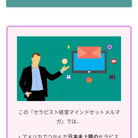
この『セラピスト経営マインドセットメルマ
ガ』では、
・アメリカでつかんだ
日本未上陸の
セラピス