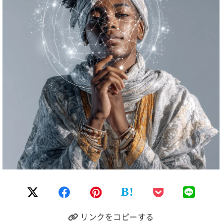
B!
リンクをコピーする