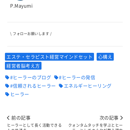
P.Mayumi
\ フォローお願いします /
エステ・セラピスト経営マインドセット
心構え
経営者脳考え方
#ヒーラーのブログ
#ヒーラーの発信
#信頼されるヒーラー
エネルギーヒーリング
ヒーラー
前の記事
次の記事
ヒーラーとして長く活動できる
クォンタムタッチを学ぶとヒー