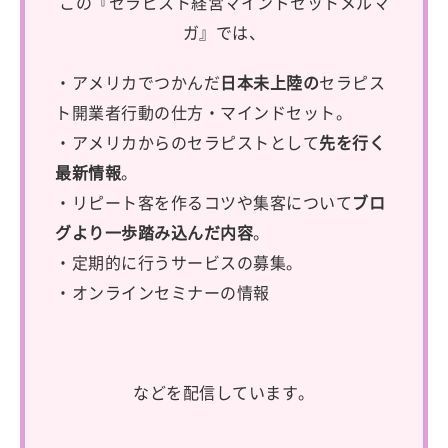
この『セラピスト経営マインドセットメルマ
ガ』では、
・アメリカでつかんだ
日本未上陸の
セラピス
ト開業者行動の仕方・マインドセット。
・アメリカからのセラピストとして
先を行く
最新情報
。
・リピート客を作るコツや集客について
ブロ
グより一歩踏み込んだ内容
。
・定期的に行うサービスの募集。
・オンラインセミナーの情報
などを配信しています。