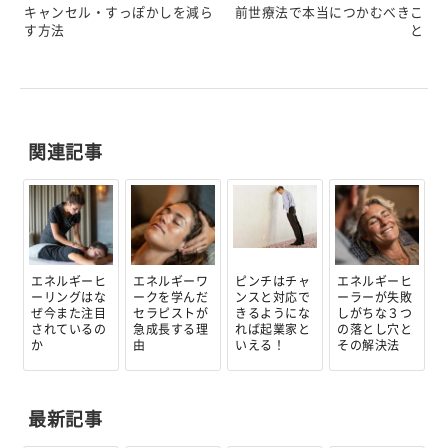
キャンセル・すっぽかしを減ら
前世療法で本当につかむべきこ
す方法
と
関連記事
エネルギーヒ
エネルギーワ
ピンチはチャ
エネルギーヒ
ーリングはな
ークを学んだ
ンスと対応で
ーラーが失敗
ぜ今また注目
セラピストが
きるようにな
しがちな３つ
されているの
急成長する理
れば起業家と
の落とし穴と
か
由
いえる！
その解決法
最新記事