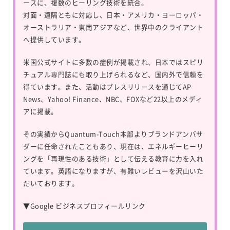
ースに、複数のヒーリング技術を統合。
対面・遠隔ともに対応し、日本・アメリカ・ヨーロッパ・
オーストラリア・東南アジアなど、世界中のクライアント
へ提供しています。
米国公式サイトに多数の症例が掲載され、日本ではスピリ
チュアル専門誌にも取り上げられるなど、国内外で信頼を
得ています。また、活動はプレスリリースを通じてAP
News、Yahoo! Finance、NBC、FOXなど22以上のメディ
アに掲載。
その実績からQuantum-Touch本部よりブランドアンバサ
ダーに任命されたこともあり、現在は、エネルギーヒーリ
ングを「再現性のある技術」として伝える教育に力を入れ
ています。英語になりますが、有難いレビューを沢山いた
だいております。
▼
Google ビジネスプロフィールリンク