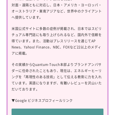
対面・遠隔ともに対応し、日本・アメリカ・ヨーロッパ・
オーストラリア・東南アジアなど、世界中のクライアント
へ提供しています。
米国公式サイトに多数の症例が掲載され、日本ではスピリ
チュアル専門誌にも取り上げられるなど、国内外で信頼を
得ています。また、活動はプレスリリースを通じてAP
News、Yahoo! Finance、NBC、FOXなど22以上のメディ
アに掲載。
その実績からQuantum-Touch本部よりブランドアンバサ
ダーに任命されたこともあり、現在は、エネルギーヒーリ
ングを「再現性のある技術」として伝える教育に力を入れ
ています。英語になりますが、有難いレビューを沢山いた
だいております。
▼
Google ビジネスプロフィールリンク