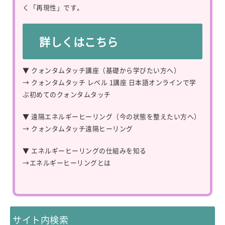
く「再現性」です。
詳しくはこちら
▼ クォンタムタッチ講座（基礎から学びたい方へ）
→
クォンタムタッチ レベル 1講座 日本語オンラインで学
ぶ初めてのクォンタムタッチ
▼ 遠隔エネルギーヒーリング（今の状態を整えたい方へ）
→
クォンタムタッチ遠隔ヒーリング
▼ エネルギーヒーリングの仕組みを知る
→
エネルギーヒーリングとは
サイト内検索