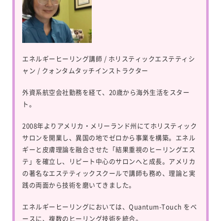
エネルギーヒーリング講師 / ホリスティックエステティシ
ャン / クォンタムタッチインストラクター
外資系航空会社勤務を経て、20歳から海外生活をスター
ト。
2008年よりアメリカ・メリーランド州にてホリスティック
サロンを開業し、異国の地でゼロから事業を構築。エネル
ギーと皮膚理論を融合させた「結果重視のヒーリングエス
テ」を確立し、リピート中心のサロンへと成長。アメリカ
の著名なエステティックスクールで講師も務め、理論と実
践の両面から技術を磨いてきました。
エネルギーヒーリングにおいては、
Quantum-Touch
をベ
ースに、複数のヒーリング技術を統合。