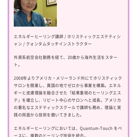
エネルギーヒーリング講師 / ホリスティックエステティシ
ャン / クォンタムタッチインストラクター
外資系航空会社勤務を経て、20歳から海外生活をスター
ト。
2008年よりアメリカ・メリーランド州にてホリスティック
サロンを開業し、異国の地でゼロから事業を構築。エネル
ギーと皮膚理論を融合させた「結果重視のヒーリングエス
テ」を確立し、リピート中心のサロンへと成長。アメリカ
の著名なエステティックスクールで講師も務め、理論と実
践の両面から技術を磨いてきました。
エネルギーヒーリングにおいては、
Quantum-Touch
をベ
ースに、複数のヒーリング技術を統合。