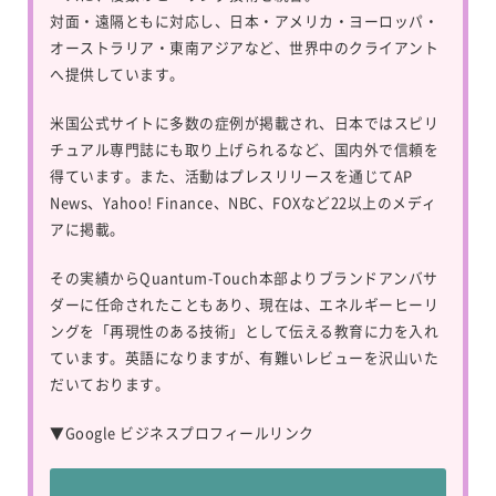
対面・遠隔ともに対応し、日本・アメリカ・ヨーロッパ・
オーストラリア・東南アジアなど、世界中のクライアント
へ提供しています。
米国公式サイトに多数の症例が掲載され、日本ではスピリ
チュアル専門誌にも取り上げられるなど、国内外で信頼を
得ています。また、活動はプレスリリースを通じてAP
News、Yahoo! Finance、NBC、FOXなど22以上のメディ
アに掲載。
その実績からQuantum-Touch本部よりブランドアンバサ
ダーに任命されたこともあり、現在は、エネルギーヒーリ
ングを「再現性のある技術」として伝える教育に力を入れ
ています。英語になりますが、有難いレビューを沢山いた
だいております。
▼
Google ビジネスプロフィールリンク