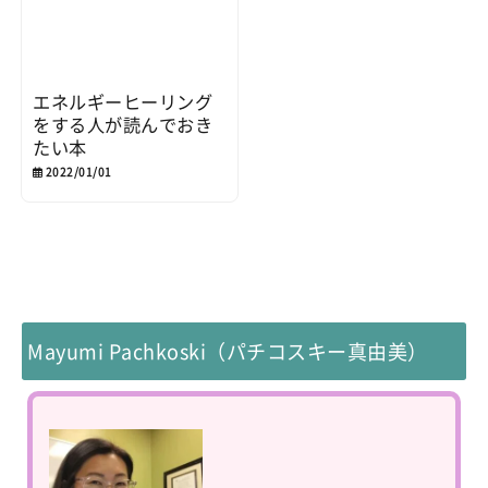
エネルギーヒーリング
をする人が読んでおき
たい本
2022/01/01
Mayumi Pachkoski（パチコスキー真由美）