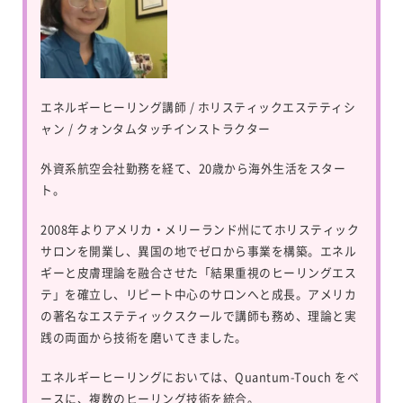
エネルギーヒーリング講師 / ホリスティックエステティシ
ャン / クォンタムタッチインストラクター
外資系航空会社勤務を経て、20歳から海外生活をスター
ト。
2008年よりアメリカ・メリーランド州にてホリスティック
サロンを開業し、異国の地でゼロから事業を構築。エネル
ギーと皮膚理論を融合させた「結果重視のヒーリングエス
テ」を確立し、リピート中心のサロンへと成長。アメリカ
の著名なエステティックスクールで講師も務め、理論と実
践の両面から技術を磨いてきました。
エネルギーヒーリングにおいては、
Quantum-Touch
をベ
ースに、複数のヒーリング技術を統合。