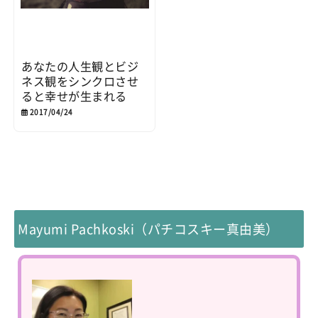
あなたの人生観とビジ
ネス観をシンクロさせ
ると幸せが生まれる
2017/04/24
Mayumi Pachkoski（パチコスキー真由美）