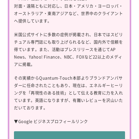
対面・遠隔ともに対応し、日本・アメリカ・ヨーロッパ・
オーストラリア・東南アジアなど、世界中のクライアント
へ提供しています。
米国公式サイトに多数の症例が掲載され、日本ではスピリ
チュアル専門誌にも取り上げられるなど、国内外で信頼を
得ています。また、活動はプレスリリースを通じてAP
News、Yahoo! Finance、NBC、FOXなど22以上のメディ
アに掲載。
その実績からQuantum-Touch本部よりブランドアンバサ
ダーに任命されたこともあり、現在は、エネルギーヒーリ
ングを「再現性のある技術」として伝える教育に力を入れ
ています。英語になりますが、有難いレビューを沢山いた
だいております。
▼
Google ビジネスプロフィールリンク