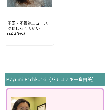
不況・不景気ニュース
は信じなくていい。
2015/10/17
Mayumi Pachkoski（パチコスキー真由美）