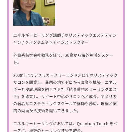
エネルギーヒーリング講師 / ホリスティックエステティシ
ャン / クォンタムタッチインストラクター
外資系航空会社勤務を経て、20歳から海外生活をスター
ト。
2008年よりアメリカ・メリーランド州にてホリスティック
サロンを開業し、異国の地でゼロから事業を構築。エネル
ギーと皮膚理論を融合させた「結果重視のヒーリングエス
テ」を確立し、リピート中心のサロンへと成長。アメリカ
の著名なエステティックスクールで講師も務め、理論と実
践の両面から技術を磨いてきました。
エネルギーヒーリングにおいては、
Quantum-Touch
をベ
ースに、複数のヒーリング技術を統合。