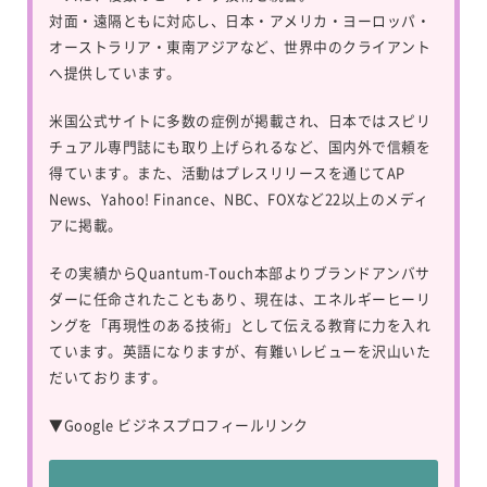
対面・遠隔ともに対応し、日本・アメリカ・ヨーロッパ・
オーストラリア・東南アジアなど、世界中のクライアント
へ提供しています。
米国公式サイトに多数の症例が掲載され、日本ではスピリ
チュアル専門誌にも取り上げられるなど、国内外で信頼を
得ています。また、活動はプレスリリースを通じてAP
News、Yahoo! Finance、NBC、FOXなど22以上のメディ
アに掲載。
その実績からQuantum-Touch本部よりブランドアンバサ
ダーに任命されたこともあり、現在は、エネルギーヒーリ
ングを「再現性のある技術」として伝える教育に力を入れ
ています。英語になりますが、有難いレビューを沢山いた
だいております。
▼
Google ビジネスプロフィールリンク