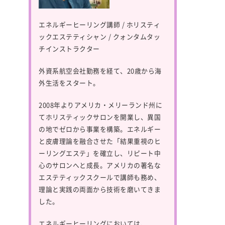
エネルギーヒーリング講師 / ホリスティ
ックエステティシャン / クォンタムタッ
チインストラクター
外資系航空会社勤務を経て、20歳から海
外生活をスタート。
2008年よりアメリカ・メリーランド州に
てホリスティックサロンを開業し、異国
の地でゼロから事業を構築。エネルギー
と皮膚理論を融合させた「結果重視のヒ
ーリングエステ」を確立し、リピート中
心のサロンへと成長。アメリカの著名な
エステティックスクールで講師も務め、
理論と実践の両面から技術を磨いてきま
した。
エネルギーヒーリングにおいては、