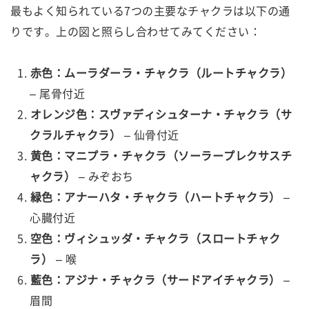
最もよく知られている7つの主要なチャクラは以下の通
りです。上の図と照らし合わせてみてください：
赤色：ムーラダーラ・チャクラ（ルートチャクラ）
– 尾骨付近
オレンジ色：スヴァディシュターナ・チャクラ（サ
クラルチャクラ）
– 仙骨付近
黄色：マニプラ・チャクラ（ソーラープレクサスチ
ャクラ）
– みぞおち
緑色：アナーハタ・チャクラ（ハートチャクラ）
–
心臓付近
空色：ヴィシュッダ・チャクラ（スロートチャク
ラ）
– 喉
藍色：アジナ・チャクラ（サードアイチャクラ）
–
眉間