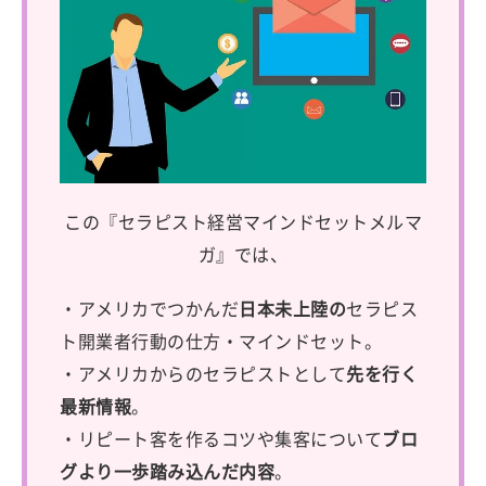
この『セラピスト経営マインドセットメルマ
ガ』では、
・アメリカでつかんだ
日本未上陸の
セラピス
ト開業者行動の仕方・マインドセット。
・アメリカからのセラピストとして
先を行く
最新情報
。
・リピート客を作るコツや集客について
ブロ
グより一歩踏み込んだ内容
。