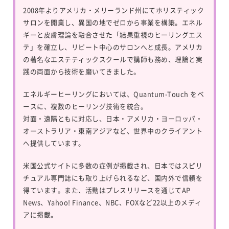
2008年よりアメリカ・メリーランド州にてホリスティック
サロンを開業し、異国の地でゼロから事業を構築。エネル
ギーと皮膚理論を融合させた「結果重視のヒーリングエス
テ」を確立し、リピート中心のサロンへと成長。アメリカ
の著名なエステティックスクールで講師も務め、理論と実
践の両面から技術を磨いてきました。
エネルギーヒーリングにおいては、
Quantum-Touch
をベ
ースに、複数のヒーリング技術を統合。
対面・遠隔ともに対応し、日本・アメリカ・ヨーロッパ・
オーストラリア・東南アジアなど、世界中のクライアント
へ提供しています。
米国公式サイトに多数の症例が掲載され、日本ではスピリ
チュアル専門誌にも取り上げられるなど、国内外で信頼を
得ています。また、活動はプレスリリースを通じてAP
News、Yahoo! Finance、NBC、FOXなど22以上のメディ
アに掲載。