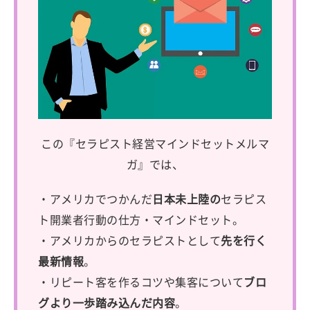
この『セラピスト経営マインドセットメルマ
ガ』では、
・アメリカでつかんだ
日本未上陸の
セラピス
ト開業者行動の仕方・マインドセット。
・アメリカからのセラピストとして
先を行く
最新情報
。
・リピート客を作るコツや集客について
ブロ
グより一歩踏み込んだ内容
。