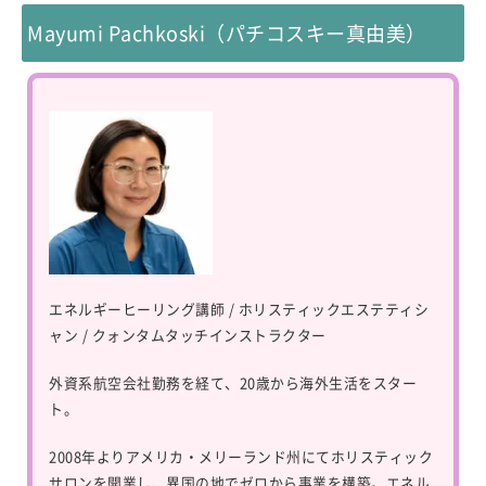
Mayumi Pachkoski（パチコスキー真由美）
エネルギーヒーリング講師 / ホリスティックエステティシ
ャン / クォンタムタッチインストラクター
外資系航空会社勤務を経て、20歳から海外生活をスター
ト。
2008年よりアメリカ・メリーランド州にてホリスティック
サロンを開業し、異国の地でゼロから事業を構築。エネル