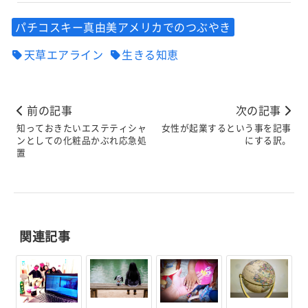
パチコスキー真由美アメリカでのつぶやき
天草エアライン
生きる知恵
前の記事
次の記事
知っておきたいエステティシャ
女性が起業するという事を記事
ンとしての化粧品かぶれ応急処
にする訳。
置
関連記事