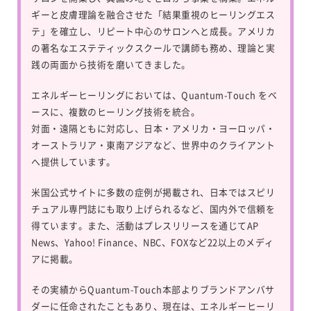
ギーと皮膚理論を融合させた「結果重視のヒーリングエス
テ」を確立し、リピート中心のサロンへと成長。アメリカ
の著名なエステティックスクールで講師も務め、理論と実
践の両面から技術を磨いてきました。
エネルギーヒーリングにおいては、
Quantum-Touch
をベ
ースに、複数のヒーリング技術を統合。
対面・遠隔ともに対応し、日本・アメリカ・ヨーロッパ・
オーストラリア・東南アジアなど、世界中のクライアント
へ提供しています。
米国公式サイトに多数の症例が掲載され、日本ではスピリ
チュアル専門誌にも取り上げられるなど、国内外で信頼を
得ています。また、活動はプレスリリースを通じてAP
News、Yahoo! Finance、NBC、FOXなど22以上のメディ
アに掲載。
その実績からQuantum-Touch本部よりブランドアンバサ
ダーに任命されたこともあり、現在は、エネルギーヒーリ