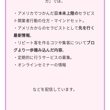
ガ』では、
・アメリカでつかんだ
日本未上陸の
セラピス
ト開業者行動の仕方・マインドセット。
・アメリカからのセラピストとして
先を行く
最新情報
。
・リピート客を作るコツや集客について
ブロ
グより一歩踏み込んだ内容
。
・定期的に行うサービスの募集。
・オンラインセミナーの情報
などを配信しています。