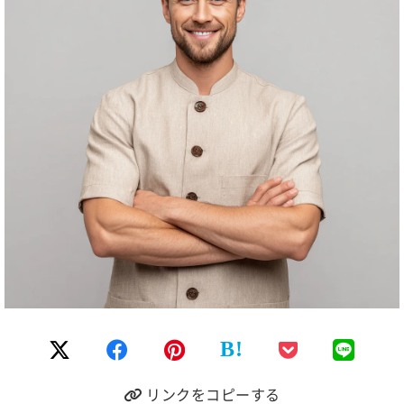
B!
リンクをコピーする