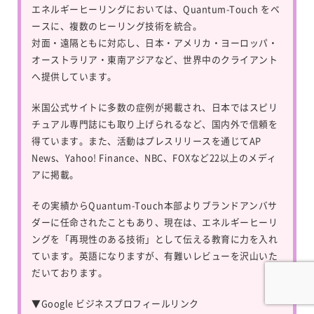
エネルギーヒーリングにおいては、
Quantum-Touch
をベ
ースに、複数のヒーリング技術を統合。
対面・遠隔ともに対応し、日本・アメリカ・ヨーロッパ・
オーストラリア・東南アジアなど、世界中のクライアント
へ提供しています。
米国公式サイトに多数の症例が掲載され、日本ではスピリ
チュアル専門誌にも取り上げられるなど、国内外で信頼を
得ています。また、活動はプレスリリースを通じてAP
News、Yahoo! Finance、NBC、FOXなど22以上のメディ
アに掲載。
その実績からQuantum-Touch本部よりブランドアンバサ
ダーに任命されたこともあり、現在は、エネルギーヒーリ
ングを「再現性のある技術」として伝える教育に力を入れ
ています。英語になりますが、有難いレビューを沢山いた
だいております。
▼
Google ビジネスプロフィールリンク