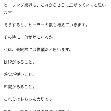
ヒーリング業界も、これからさらに広がっていくと思い
ます。
そうすると、ヒーラーの数も増えていきます。
その時に、何が差になるか。
私は、最終的には
信頼
だと思います。
技術があること。
感覚が鋭いこと。
知識があること。
これらはもちろん大切です。