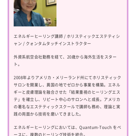
エネルギーヒーリング講師 / ホリスティックエステティシ
ャン / クォンタムタッチインストラクター
外資系航空会社勤務を経て、20歳から海外生活をスター
ト。
2008年よりアメリカ・メリーランド州にてホリスティック
サロンを開業し、異国の地でゼロから事業を構築。エネル
ギーと皮膚理論を融合させた「結果重視のヒーリングエス
テ」を確立し、リピート中心のサロンへと成長。アメリカ
の著名なエステティックスクールで講師も務め、理論と実
践の両面から技術を磨いてきました。
エネルギーヒーリングにおいては、
Quantum-Touch
をベ
ースに、複数のヒーリング技術を統合。