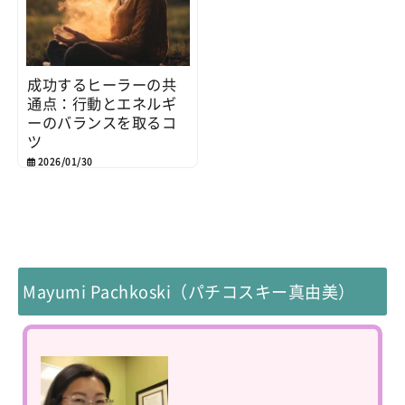
成功するヒーラーの共
通点：行動とエネルギ
ーのバランスを取るコ
ツ
2026/01/30
Mayumi Pachkoski（パチコスキー真由美）