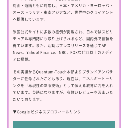
対面・遠隔ともに対応し、日本・アメリカ・ヨーロッパ・
オーストラリア・東南アジアなど、世界中のクライアント
へ提供しています。
米国公式サイトに多数の症例が掲載され、日本ではスピリ
チュアル専門誌にも取り上げられるなど、国内外で信頼を
得ています。また、活動はプレスリリースを通じてAP
News、Yahoo! Finance、NBC、FOXなど22以上のメディ
アに掲載。
その実績からQuantum-Touch本部よりブランドアンバサ
ダーに任命されたこともあり、現在は、エネルギーヒーリ
ングを「再現性のある技術」として伝える教育に力を入れ
ています。英語になりますが、有難いレビューを沢山いた
だいております。
▼
Google ビジネスプロフィールリンク