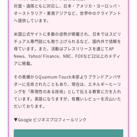
対面・遠隔ともに対応し、日本・アメリカ・ヨーロッパ・
オーストラリア・東南アジアなど、世界中のクライアント
へ提供しています。
米国公式サイトに多数の症例が掲載され、日本ではスピリ
チュアル専門誌にも取り上げられるなど、国内外で信頼を
得ています。また、活動はプレスリリースを通じてAP
News、Yahoo! Finance、NBC、FOXなど22以上のメディ
アに掲載。
その実績からQuantum-Touch本部よりブランドアンバサ
ダーに任命されたこともあり、現在は、エネルギーヒーリ
ングを「再現性のある技術」として伝える教育に力を入れ
ています。英語になりますが、有難いレビューを沢山いた
だいております。
▼
Google ビジネスプロフィールリンク