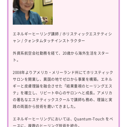
エネルギーヒーリング講師 / ホリスティックエステティシ
ャン / クォンタムタッチインストラクター
外資系航空会社勤務を経て、20歳から海外生活をスター
ト。
2008年よりアメリカ・メリーランド州にてホリスティック
サロンを開業し、異国の地でゼロから事業を構築。エネル
ギーと皮膚理論を融合させた「結果重視のヒーリングエス
テ」を確立し、リピート中心のサロンへと成長。アメリカ
の著名なエステティックスクールで講師も務め、理論と実
践の両面から技術を磨いてきました。
エネルギーヒーリングにおいては、
Quantum-Touch
をベ
ースに、複数のヒーリング技術を統合。