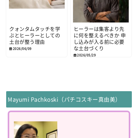
クォンタムタッチを学
ヒーラーは集客より先
ぶとヒーラーとしての
に何を整えるべきか 申
土台が整う理由
し込みが入る前に必要
な土台づくり
2026/06/09
2026/05/29
Mayumi Pachkoski（パチコスキー真由美）