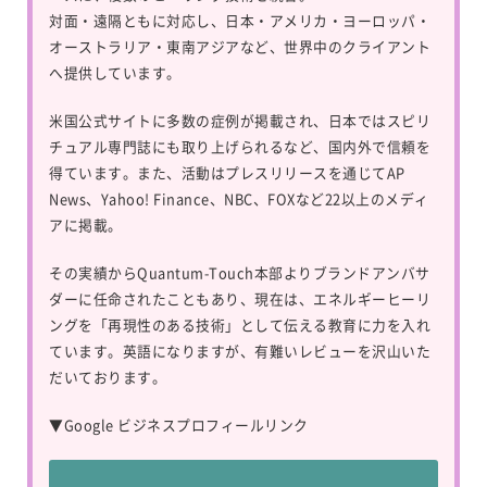
対面・遠隔ともに対応し、日本・アメリカ・ヨーロッパ・
オーストラリア・東南アジアなど、世界中のクライアント
へ提供しています。
米国公式サイトに多数の症例が掲載され、日本ではスピリ
チュアル専門誌にも取り上げられるなど、国内外で信頼を
得ています。また、活動はプレスリリースを通じてAP
News、Yahoo! Finance、NBC、FOXなど22以上のメディ
アに掲載。
その実績からQuantum-Touch本部よりブランドアンバサ
ダーに任命されたこともあり、現在は、エネルギーヒーリ
ングを「再現性のある技術」として伝える教育に力を入れ
ています。英語になりますが、有難いレビューを沢山いた
だいております。
▼
Google ビジネスプロフィールリンク