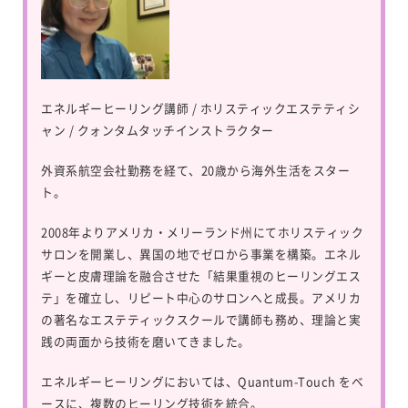
エネルギーヒーリング講師 / ホリスティックエステティシ
ャン / クォンタムタッチインストラクター
外資系航空会社勤務を経て、20歳から海外生活をスター
ト。
2008年よりアメリカ・メリーランド州にてホリスティック
サロンを開業し、異国の地でゼロから事業を構築。エネル
ギーと皮膚理論を融合させた「結果重視のヒーリングエス
テ」を確立し、リピート中心のサロンへと成長。アメリカ
の著名なエステティックスクールで講師も務め、理論と実
践の両面から技術を磨いてきました。
エネルギーヒーリングにおいては、
Quantum-Touch
をベ
ースに、複数のヒーリング技術を統合。