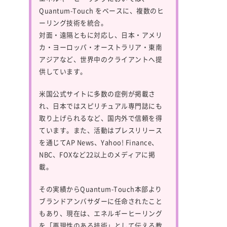
Quantum-Touch
をベースに、複数のヒ
ーリング技術を統合。
対面・遠隔ともに対応し、日本・アメリ
カ・ヨーロッパ・オーストラリア・東南
アジアなど、世界中のクライアントへ提
供しています。
米国公式サイトに多数の症例が掲載さ
れ、日本ではスピリチュアル専門誌にも
取り上げられるなど、国内外で信頼を得
ています。また、活動はプレスリリース
を通じてAP News、Yahoo! Finance、
NBC、FOXなど22以上のメディアに掲
載。
その実績からQuantum-Touch本部より
ブランドアンバサダーに任命されたこと
もあり、現在は、エネルギーヒーリング
を「再現性のある技術」として伝える教