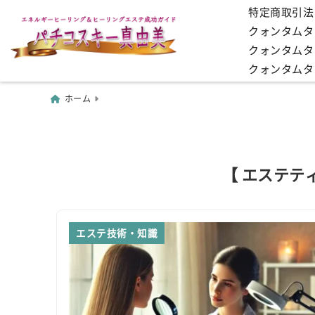
特定商取引法
クォンタムタッ
クォンタムタ
クォンタムタ
ホーム
【 エステテ
エステ技術・知識