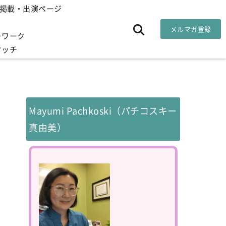
掲載・出演ページ
メルマガ登録
ーワーク
タッチ
Mayumi Pachkoski（パチコスキー
真由美）