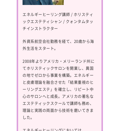
エネルギーヒーリング講師 / ホリスティ
ックエステティシャン / クォンタムタッ
チインストラクター
外資系航空会社勤務を経て、20歳から海
外生活をスタート。
2008年よりアメリカ・メリーランド州に
てホリスティックサロンを開業し、異国
の地でゼロから事業を構築。エネルギー
と皮膚理論を融合させた「結果重視のヒ
ーリングエステ」を確立し、リピート中
心のサロンへと成長。アメリカの著名な
エステティックスクールで講師も務め、
理論と実践の両面から技術を磨いてきま
した。
エネルギーヒーリングにおいては、