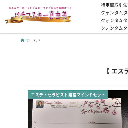
特定商取引法
クォンタムタッ
クォンタムタ
クォンタムタ
ホーム
【 エス
エステ・セラピスト経営マインドセット