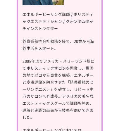
エネルギーヒーリング講師 / ホリスティ
ックエステティシャン / クォンタムタッ
チインストラクター
外資系航空会社勤務を経て、20歳から海
外生活をスタート。
2008年よりアメリカ・メリーランド州に
てホリスティックサロンを開業し、異国
の地でゼロから事業を構築。エネルギー
と皮膚理論を融合させた「結果重視のヒ
ーリングエステ」を確立し、リピート中
心のサロンへと成長。アメリカの著名な
エステティックスクールで講師も務め、
理論と実践の両面から技術を磨いてきま
した。
エネルギーヒーリングにおいては、