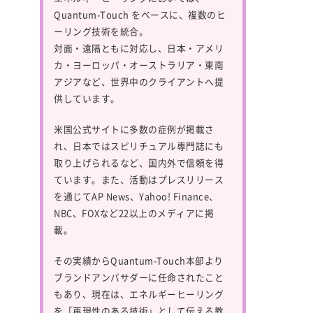
Quantum-Touch
をベースに、複数のヒ
ーリング技術を統合。
対面・遠隔ともに対応し、日本・アメリ
カ・ヨーロッパ・オーストラリア・東南
アジアなど、世界中のクライアントへ提
供しています。
米国公式サイトに多数の症例が掲載さ
れ、日本ではスピリチュアル専門誌にも
取り上げられるなど、国内外で信頼を得
ています。また、活動はプレスリリース
を通じてAP News、Yahoo! Finance、
NBC、FOXなど22以上のメディアに掲
載。
その実績からQuantum-Touch本部より
ブランドアンバサダーに任命されたこと
もあり、現在は、エネルギーヒーリング
を「再現性のある技術」として伝える教