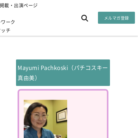
掲載・出演ページ
メルマガ登録
ーワーク
タッチ
Mayumi Pachkoski（パチコスキー
真由美）