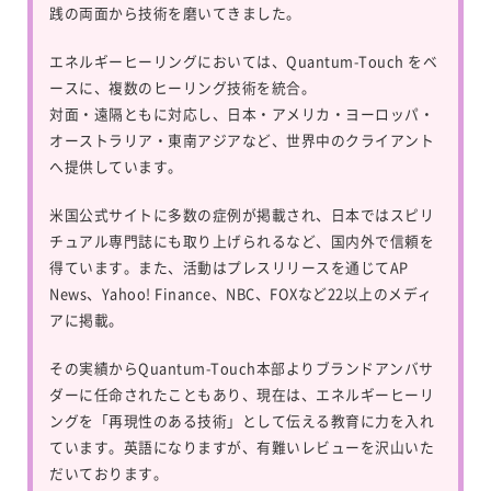
践の両面から技術を磨いてきました。
エネルギーヒーリングにおいては、
Quantum-Touch
をベ
ースに、複数のヒーリング技術を統合。
対面・遠隔ともに対応し、日本・アメリカ・ヨーロッパ・
オーストラリア・東南アジアなど、世界中のクライアント
へ提供しています。
米国公式サイトに多数の症例が掲載され、日本ではスピリ
チュアル専門誌にも取り上げられるなど、国内外で信頼を
得ています。また、活動はプレスリリースを通じてAP
News、Yahoo! Finance、NBC、FOXなど22以上のメディ
アに掲載。
その実績からQuantum-Touch本部よりブランドアンバサ
ダーに任命されたこともあり、現在は、エネルギーヒーリ
ングを「再現性のある技術」として伝える教育に力を入れ
ています。英語になりますが、有難いレビューを沢山いた
だいております。