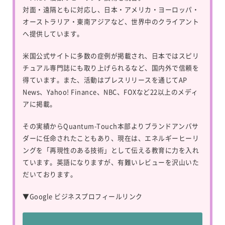
対面・遠隔ともに対応し、日本・アメリカ・ヨーロッパ・
オーストラリア・東南アジアなど、世界中のクライアント
へ提供しています。
米国公式サイトに多数の症例が掲載され、日本ではスピリ
チュアル専門誌にも取り上げられるなど、国内外で信頼を
得ています。また、活動はプレスリリースを通じてAP
News、Yahoo! Finance、NBC、FOXなど22以上のメディ
アに掲載。
その実績からQuantum-Touch本部よりブランドアンバサ
ダーに任命されたこともあり、現在は、エネルギーヒーリ
ングを「再現性のある技術」として伝える教育に力を入れ
ています。英語になりますが、有難いレビューを沢山いた
だいております。
▼
Google ビジネスプロフィールリンク