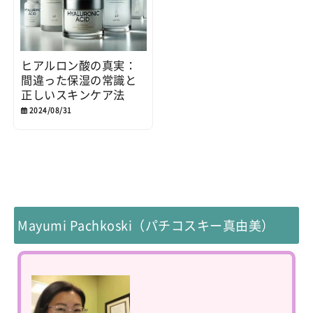
ヒアルロン酸の真実：
間違った保湿の常識と
正しいスキンケア法
2024/08/31
Mayumi Pachkoski（パチコスキー真由美）