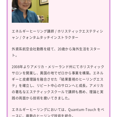
エネルギーヒーリング講師 / ホリスティックエステティシ
ャン / クォンタムタッチインストラクター
外資系航空会社勤務を経て、20歳から海外生活をスター
ト。
2008年よりアメリカ・メリーランド州にてホリスティック
サロンを開業し、異国の地でゼロから事業を構築。エネル
ギーと皮膚理論を融合させた「結果重視のヒーリングエス
テ」を確立し、リピート中心のサロンへと成長。アメリカ
の著名なエステティックスクールで講師も務め、理論と実
践の両面から技術を磨いてきました。
エネルギーヒーリングにおいては、
Quantum-Touch
をベ
ースに、複数のヒーリング技術を統合。