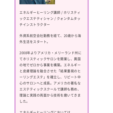
エネルギーヒーリング講師 / ホリスティ
ックエステティシャン / クォンタムタッ
チインストラクター
外資系航空会社勤務を経て、20歳から海
外生活をスタート。
2008年よりアメリカ・メリーランド州に
てホリスティックサロンを開業し、異国
の地でゼロから事業を構築。エネルギー
と皮膚理論を融合させた「結果重視のヒ
ーリングエステ」を確立し、リピート中
心のサロンへと成長。アメリカの著名な
エステティックスクールで講師も務め、
理論と実践の両面から技術を磨いてきま
した。
エネルギーヒーリングにおいては、