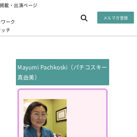
掲載・出演ページ
メルマガ登録
ーワーク
タッチ
Mayumi Pachkoski（パチコスキー
真由美）