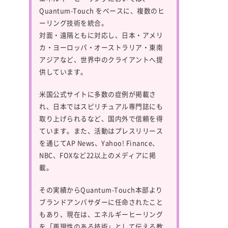
Quantum-Touch
をベースに、複数のヒ
ーリング技術を統合。
対面・遠隔ともに対応し、日本・アメリ
カ・ヨーロッパ・オーストラリア・東南
アジアなど、世界中のクライアントへ提
供しています。
米国公式サイトに多数の症例が掲載さ
れ、日本ではスピリチュアル専門誌にも
取り上げられるなど、国内外で信頼を得
ています。また、活動はプレスリリース
を通じてAP News、Yahoo! Finance、
NBC、FOXなど22以上のメディアに掲
載。
その実績からQuantum-Touch本部より
ブランドアンバサダーに任命されたこと
もあり、現在は、エネルギーヒーリング
を「再現性のある技術」として伝える教