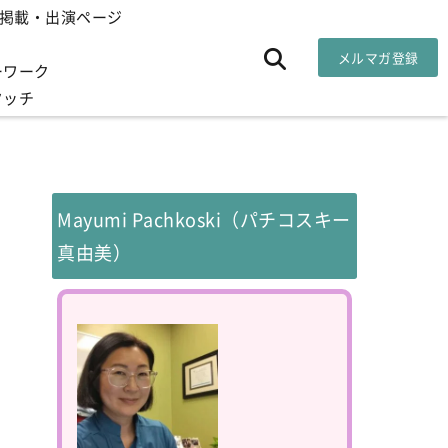
掲載・出演ページ
メルマガ登録
ーワーク
タッチ
Mayumi Pachkoski（パチコスキー
真由美）