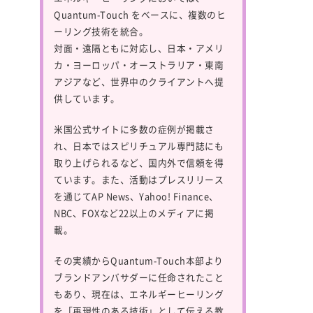
Quantum-Touch
をベースに、複数のヒ
ーリング技術を統合。
対面・遠隔ともに対応し、日本・アメリ
カ・ヨーロッパ・オーストラリア・東南
アジアなど、世界中のクライアントへ提
供しています。
米国公式サイトに多数の症例が掲載さ
れ、日本ではスピリチュアル専門誌にも
取り上げられるなど、国内外で信頼を得
ています。また、活動はプレスリリース
を通じてAP News、Yahoo! Finance、
NBC、FOXなど22以上のメディアに掲
載。
その実績からQuantum-Touch本部より
ブランドアンバサダーに任命されたこと
もあり、現在は、エネルギーヒーリング
を「再現性のある技術」として伝える教