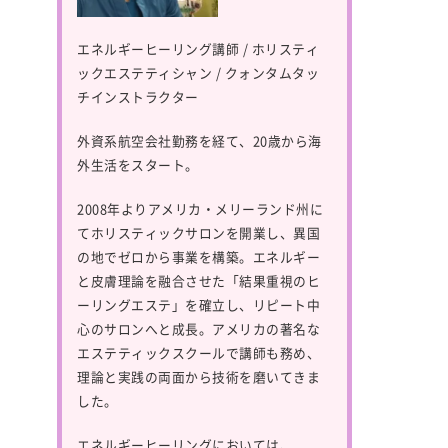
エネルギーヒーリング講師 / ホリスティ
ックエステティシャン / クォンタムタッ
チインストラクター
外資系航空会社勤務を経て、20歳から海
外生活をスタート。
2008年よりアメリカ・メリーランド州に
てホリスティックサロンを開業し、異国
の地でゼロから事業を構築。エネルギー
と皮膚理論を融合させた「結果重視のヒ
ーリングエステ」を確立し、リピート中
心のサロンへと成長。アメリカの著名な
エステティックスクールで講師も務め、
理論と実践の両面から技術を磨いてきま
した。
エネルギーヒーリングにおいては、