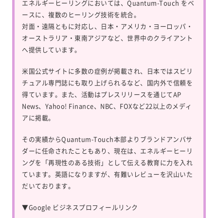
エネルギーヒーリングにおいては、
Quantum-Touch
をベ
ースに、複数のヒーリング技術を統合。
対面・遠隔ともに対応し、日本・アメリカ・ヨーロッパ・
オーストラリア・東南アジアなど、世界中のクライアント
へ提供しています。
米国公式サイトに多数の症例が掲載され、日本ではスピリ
チュアル専門誌にも取り上げられるなど、国内外で信頼を
得ています。また、活動はプレスリリースを通じてAP
News、Yahoo! Finance、NBC、FOXなど22以上のメディ
アに掲載。
その実績からQuantum-Touch本部よりブランドアンバサ
ダーに任命されたこともあり、現在は、エネルギーヒーリ
ングを「再現性のある技術」として伝える教育に力を入れ
ています。英語になりますが、有難いレビューを沢山いた
だいております。
▼
Google ビジネスプロフィールリンク